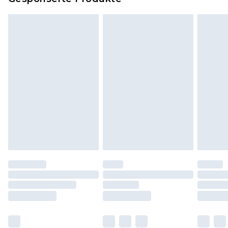
Klicke
hier
um unsere vollständigen
Rückgabebedingungen einzusehen.