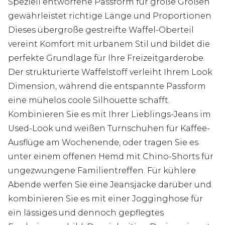
Speziell entworfene Passform für große Größen
gewährleistet richtige Länge und Proportionen
Dieses übergroße gestreifte Waffel-Oberteil
vereint Komfort mit urbanem Stil und bildet die
perfekte Grundlage für Ihre Freizeitgarderobe.
Der strukturierte Waffelstoff verleiht Ihrem Look
Dimension, während die entspannte Passform
eine mühelos coole Silhouette schafft.
Kombinieren Sie es mit Ihrer Lieblings-Jeans im
Used-Look und weißen Turnschuhen für Kaffee-
Ausflüge am Wochenende, oder tragen Sie es
unter einem offenen Hemd mit Chino-Shorts für
ungezwungene Familientreffen. Für kühlere
Abende werfen Sie eine Jeansjacke darüber und
kombinieren Sie es mit einer Jogginghose für
ein lässiges und dennoch gepflegtes