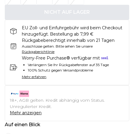
NICHT AUF LAGER
EU Zoll- und Einfuhrgebühr wird beim Checkout
hinzugefügt. Bestellung ab 7,99 €
Rückgabeberechtigt innerhalb von 21 Tagen
Ausschlüsse gelten.
Bitte sehen Sie unsere
Rückgaberichtlinie
Worry-Free Purchase® verfügbar mit
Verlängern Sie Ihr Rückgabefenster auf 35 Tage
100% Schutz gegen Versandprobleme
Mehr erfahren
18+, AGB gelten. Kredit abhängig vom Status.
Unregulierter Kredit.
Mehr anzeigen
Auf einen Blick