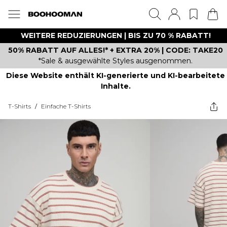
WEITERE REDUZIERUNGEN | BIS ZU 70 % RABATT!
50% RABATT AUF ALLES!* + EXTRA 20% | CODE: TAKE20
*Sale & ausgewählte Styles ausgenommen.
Diese Website enthält KI-generierte und KI-bearbeitete
Inhalte.
T-Shirts
/
Einfache T-Shirts