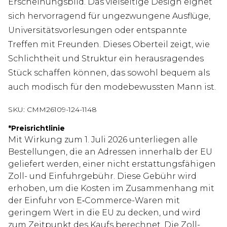
Erscheinungsbild. Das vielseitige Design eignet
sich hervorragend für ungezwungene Ausflüge,
Universitätsvorlesungen oder entspannte
Treffen mit Freunden. Dieses Oberteil zeigt, wie
Schlichtheit und Struktur ein herausragendes
Stück schaffen können, das sowohl bequem als
auch modisch für den modebewussten Mann ist.
SKU:
CMM26109-124-1148
*
Preisrichtlinie
Mit Wirkung zum 1. Juli 2026 unterliegen alle
Bestellungen, die an Adressen innerhalb der EU
geliefert werden, einer nicht erstattungsfähigen
Zoll- und Einfuhrgebühr. Diese Gebühr wird
erhoben, um die Kosten im Zusammenhang mit
der Einfuhr von E‑Commerce-Waren mit
geringem Wert in die EU zu decken, und wird
zum Zeitpunkt des Kaufs berechnet. Die Zoll-