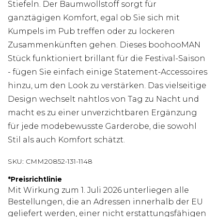
Stiefeln. Der Baumwollstoff sorgt für
ganztägigen Komfort, egal ob Sie sich mit
Kumpels im Pub treffen oder zu lockeren
Zusammenkünften gehen. Dieses boohooMAN
Stück funktioniert brillant für die Festival-Saison
- fügen Sie einfach einige Statement-Accessoires
hinzu, um den Look zu verstärken. Das vielseitige
Design wechselt nahtlos von Tag zu Nacht und
macht es zu einer unverzichtbaren Ergänzung
für jede modebewusste Garderobe, die sowohl
Stil als auch Komfort schätzt.
SKU:
CMM20852-131-1148
*
Preisrichtlinie
Mit Wirkung zum 1. Juli 2026 unterliegen alle
Bestellungen, die an Adressen innerhalb der EU
geliefert werden, einer nicht erstattungsfähigen