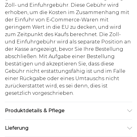
Zoll- und Einfuhrgebühr. Diese Gebühr wird
erhoben, um die Kosten im Zusammenhang mit
der Einfuhr von E‑Commerce-Waren mit
geringem Wert in die EU zu decken, und wird
zum Zeitpunkt des Kaufs berechnet. Die Zoll-
und Einfuhrgebühr wird als separate Position an
der Kasse angezeigt, bevor Sie Ihre Bestellung
abschließen. Mit Aufgabe einer Bestellung
bestätigen und akzeptieren Sie, dass diese
Gebühr nicht erstattungsfähig ist und im Falle
einer Rückgabe oder eines Umtauschs nicht
zurückerstattet wird, es sei denn, dies ist
gesetzlich vorgeschrieben.
Produktdetails & Pflege
100% Baumwolle. Model ist 1,93m groß & trägt UK
Lieferung
Größe L/34