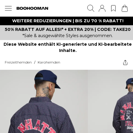
WEITERE REDUZIERUNGEN | BIS ZU 70 % RABATT!
50% RABATT AUF ALLES!* + EXTRA 20% | CODE: TAKE20
*Sale & ausgewählte Styles ausgenommen.
Diese Website enthält KI-generierte und KI-bearbeitete
Inhalte.
Freizeithemden
/
Karohemden