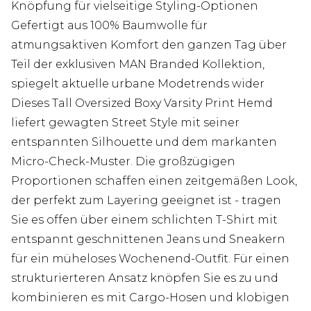
Knöpfung für vielseitige Styling-Optionen
Gefertigt aus 100% Baumwolle für
atmungsaktiven Komfort den ganzen Tag über
Teil der exklusiven MAN Branded Kollektion,
spiegelt aktuelle urbane Modetrends wider
Dieses Tall Oversized Boxy Varsity Print Hemd
liefert gewagten Street Style mit seiner
entspannten Silhouette und dem markanten
Micro-Check-Muster. Die großzügigen
Proportionen schaffen einen zeitgemäßen Look,
der perfekt zum Layering geeignet ist - tragen
Sie es offen über einem schlichten T-Shirt mit
entspannt geschnittenen Jeans und Sneakern
für ein müheloses Wochenend-Outfit. Für einen
strukturierteren Ansatz knöpfen Sie es zu und
kombinieren es mit Cargo-Hosen und klobigen