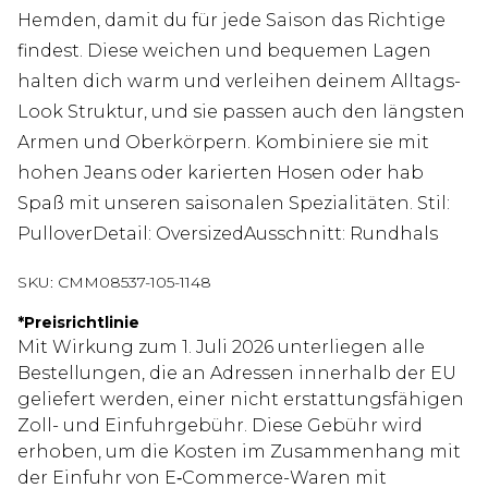
Hemden, damit du für jede Saison das Richtige
findest. Diese weichen und bequemen Lagen
halten dich warm und verleihen deinem Alltags-
Look Struktur, und sie passen auch den längsten
Armen und Oberkörpern. Kombiniere sie mit
hohen Jeans oder karierten Hosen oder hab
Spaß mit unseren saisonalen Spezialitäten. Stil:
PulloverDetail: OversizedAusschnitt: Rundhals
SKU:
CMM08537-105-1148
*
Preisrichtlinie
Mit Wirkung zum 1. Juli 2026 unterliegen alle
Bestellungen, die an Adressen innerhalb der EU
geliefert werden, einer nicht erstattungsfähigen
Zoll- und Einfuhrgebühr. Diese Gebühr wird
erhoben, um die Kosten im Zusammenhang mit
der Einfuhr von E‑Commerce-Waren mit