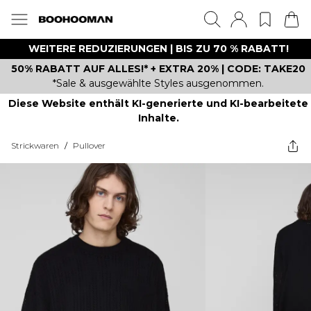
WEITERE REDUZIERUNGEN | BIS ZU 70 % RABATT!
50% RABATT AUF ALLES!* + EXTRA 20% | CODE: TAKE20
*Sale & ausgewählte Styles ausgenommen.
Diese Website enthält KI-generierte und KI-bearbeitete
Inhalte.
Strickwaren
/
Pullover