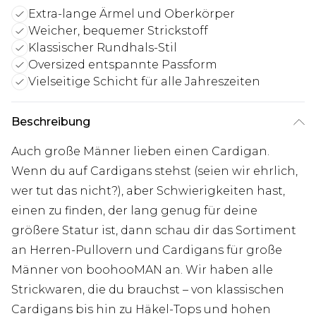
Extra-lange Ärmel und Oberkörper
Weicher, bequemer Strickstoff
Klassischer Rundhals-Stil
Oversized entspannte Passform
Vielseitige Schicht für alle Jahreszeiten
Beschreibung
Auch große Männer lieben einen Cardigan.
Wenn du auf Cardigans stehst (seien wir ehrlich,
wer tut das nicht?), aber Schwierigkeiten hast,
einen zu finden, der lang genug für deine
größere Statur ist, dann schau dir das Sortiment
an Herren-Pullovern und Cardigans für große
Männer von boohooMAN an. Wir haben alle
Strickwaren, die du brauchst – von klassischen
Cardigans bis hin zu Häkel-Tops und hohen