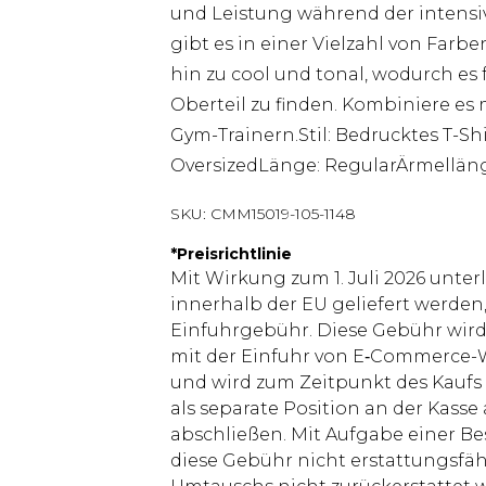
und Leistung während der intensiv
gibt es in einer Vielzahl von Farb
hin zu cool und tonal, wodurch es 
Oberteil zu finden. Kombiniere e
Gym-Trainern.Stil: Bedrucktes T-Shi
OversizedLänge: RegularÄrmellän
SKU:
CMM15019-105-1148
*
Preisrichtlinie
Mit Wirkung zum 1. Juli 2026 unter
innerhalb der EU geliefert werden,
Einfuhrgebühr. Diese Gebühr wi
mit der Einfuhr von E‑Commerce-W
und wird zum Zeitpunkt des Kaufs 
als separate Position an der Kasse
abschließen. Mit Aufgabe einer Be
diese Gebühr nicht erstattungsfäh