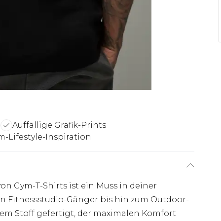
m
Auffällige Grafik-Prints
-Lifestyle-Inspiration
 von Gym-T-Shirts ist ein Muss in deiner
en Fitnessstudio-Gänger bis hin zum Outdoor-
nem Stoff gefertigt, der maximalen Komfort