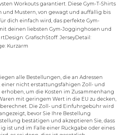
sten Workouts garantiert. Diese Gym-T-Shirts
en und Mustern, von gewagt und auffällig bis
für dich einfach wird, das perfekte Gym-
s mit deinen liebsten Gym-Jogginghosen und
rtDesign: GrafischStoff: JerseyDetail:
ge: Kurzarm
liegen alle Bestellungen, die an Adressen
 einer nicht erstattungsfähigen Zoll- und
rd erhoben, um die Kosten im Zusammenhang
aren mit geringem Wert in die EU zu decken,
berechnet. Die Zoll- und Einfuhrgebühr wird
 angezeigt, bevor Sie Ihre Bestellung
stellung bestätigen und akzeptieren Sie, dass
ig ist und im Falle einer Rückgabe oder eines