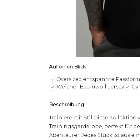
Auf einen Blick
Oversized entspannte Passfor
Weicher Baumwoll-Jersey
Gym
Beschreibung
Trainiere mit Stil Diese Kollektion
Trainingsgarderobe, perfekt für d
Abenteurer. Jedes Stück ist aus ei