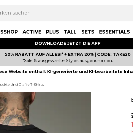
BSSHOP
ACTIVE
PLUS
TALL
SETS
ESSENTIALS
DOWNLOADE JETZT DIE APP
50% RABATT AUF ALLES!* + EXTRA 20% | CODE: TAKE20
*Sale & ausgewählte Styles ausgenommen.
ese Website enthält KI-generierte und KI-bearbeitete Inha
uckte Und Grafik-T-Shirts