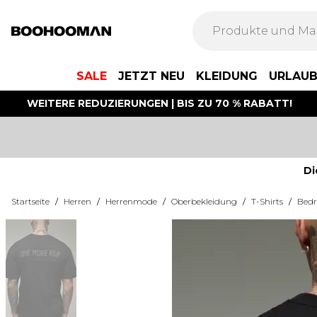
SALE
JETZT NEU
KLEIDUNG
URLAU
WEITERE REDUZIERUNGEN | BIS ZU 70 % RABATT!
Di
Startseite
/
Herren
/
Herrenmode
/
Oberbekleidung
/
T-Shirts
/
Bedr