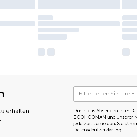
n
u erhalten,
Durch das Absenden Ihrer D
BOOHOOMAN und unserer
M
.
jederzeit abmelden. Sie sti
Datenschutzerklärung.