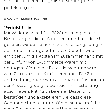
Silhouette bietet, die größere Körpergrößen
perfekt ergänzt.
SKU:
CMM25898-105-1148
*
Preisrichtlinie
Mit Wirkung zum 1. Juli 2026 unterliegen alle
Bestellungen, die an Adressen innerhalb der EU
geliefert werden, einer nicht erstattungsfähigen
Zoll- und Einfuhrgebühr. Diese Gebühr wird
erhoben, um die Kosten im Zusammenhang mit
der Einfuhr von E‑Commerce-Waren mit
geringem Wert in die EU zu decken, und wird
zum Zeitpunkt des Kaufs berechnet. Die Zoll-
und Einfuhrgebühr wird als separate Position an
der Kasse angezeigt, bevor Sie Ihre Bestellung
abschließen. Mit Aufgabe einer Bestellung
bestätigen und akzeptieren Sie, dass diese
Gebühr nicht erstattungsfähig ist und im Falle
einer Rückgabe oder eines Umtauschs nicht