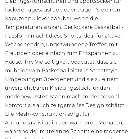
Lieblings-Turnschuhen und Sportsocken für
lockere Tagesausflüge oder tragen Sie einen
Kapuzenpullover darüber, wenn die
Temperaturen sinken. Die lockere Basketball-
Passform macht diese Shorts ideal für aktive
Wochenenden, ungezwungene Treffen mit
Freunden oder einfach zum Entspannen zu
Hause. Ihre Vielseitigkeit bedeutet, dass sie
mühelos vom Basketballplatz in Streetstyle-
Umgebungen übergehen und sie zu einem
unverzichtbaren Kleidungsstück für den
modebewussten Mann machen, der sowohl
Komfort als auch zeitgemäßes Design schätzt.
Die Mesh-Konstruktion sorgt für
Atmungsaktivität in den wärmeren Monaten,
während der mittelange Schnitt eine moderne