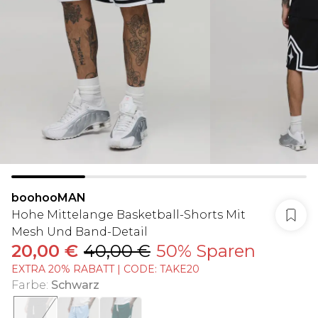
boohooMAN
Hohe Mittelange Basketball-Shorts Mit
Mesh Und Band-Detail
20,00 €
40,00 €
50% Sparen
EXTRA 20% RABATT | CODE: TAKE20
Farbe
:
Schwarz