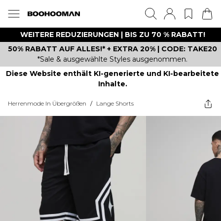
WEITERE REDUZIERUNGEN | BIS ZU 70 % RABATT!
50% RABATT AUF ALLES!* + EXTRA 20% | CODE: TAKE20
*Sale & ausgewählte Styles ausgenommen.
Diese Website enthält KI-generierte und KI-bearbeitete
Inhalte.
Herrenmode In Übergrößen
/
Lange Shorts