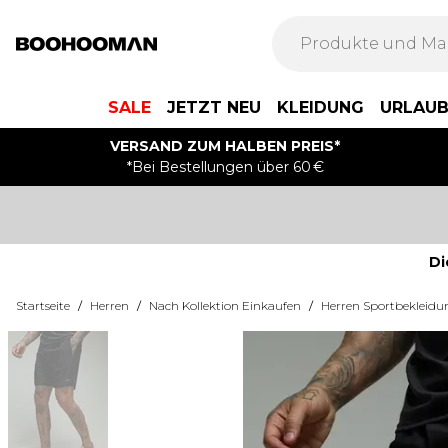
SALE
JETZT NEU
KLEIDUNG
URLAU
VERSAND ZUM HALBEN PREIS*
*Bei Bestellungen über 60 €
Di
Startseite
/
Herren
/
Nach Kollektion Einkaufen
/
Herren Sportbekleidu