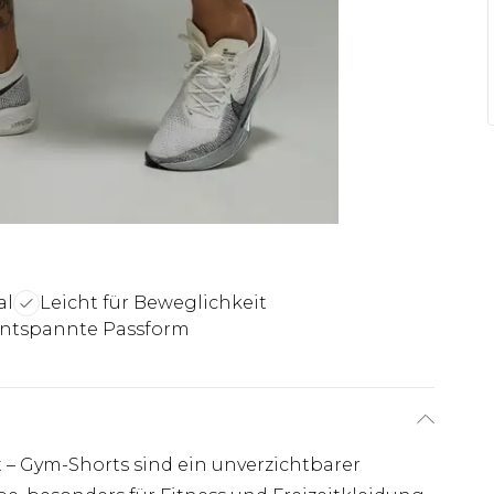
al
Leicht für Beweglichkeit
ntspannte Passform
t – Gym-Shorts sind ein unverzichtbarer