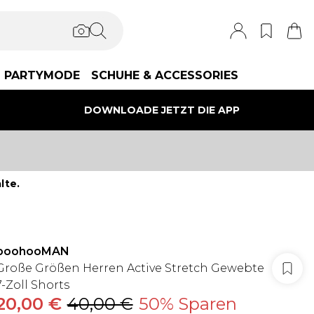
PARTYMODE
SCHUHE & ACCESSORIES
DOWNLOADE JETZT DIE APP
lte.
boohooMAN
Große Größen Herren Active Stretch Gewebte
7-Zoll Shorts
20,00 €
40,00 €
50% Sparen