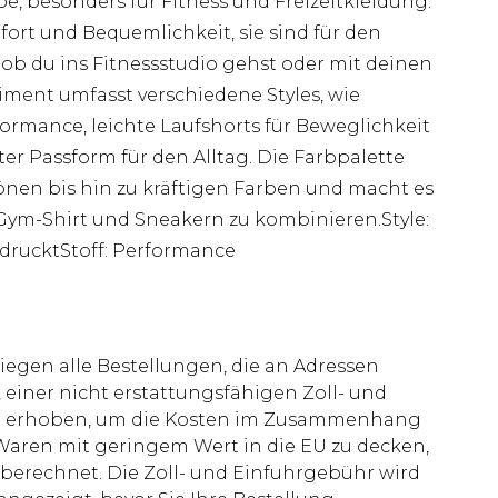
e, besonders für Fitness und Freizeitkleidung.
fort und Bequemlichkeit, sie sind für den
l ob du ins Fitnessstudio gehst oder mit deinen
ment umfasst verschiedene Styles, wie
ormance, leichte Laufshorts für Beweglichkeit
er Passform für den Alltag. Die Farbpalette
Tönen bis hin zu kräftigen Farben und macht es
-Gym-Shirt und Sneakern zu kombinieren.Style:
edrucktStoff: Performance
liegen alle Bestellungen, die an Adressen
 einer nicht erstattungsfähigen Zoll- und
rd erhoben, um die Kosten im Zusammenhang
aren mit geringem Wert in die EU zu decken,
berechnet. Die Zoll- und Einfuhrgebühr wird