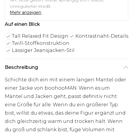
18+, AGB gelten. Kredit abhängig vom Status.
Unregulierter Kredit.
Mehr anzeigen
Auf einen Blick
Tall Relaxed Fit Design
Kontrastnaht-Details
Twill-Stoffkonstruktion
Lässiger Jeansjacken-Stil
Beschreibung
Schichte dich ein mit einem langen Mantel oder
einer Jacke von boohooMAN. Wenn es um
Mäntel und Jacken geht, passt definitiv nicht
eine Größe für alle. Wenn du ein größerer Typ
bist, willst du etwas, das deine Figur ergänzt und
dich gleichzeitig warm und trocken hält. Wenn
du groß und schlank bist, füge Volumen mit