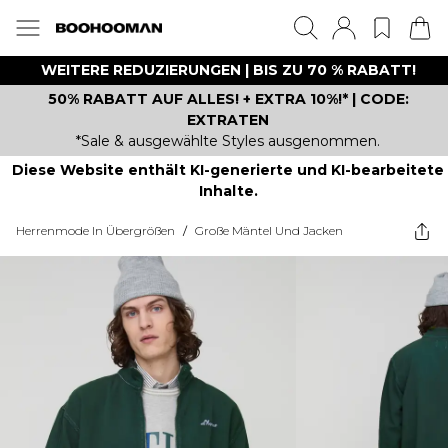
WEITERE REDUZIERUNGEN | BIS ZU 70 % RABATT!
50% RABATT AUF ALLES! + EXTRA 10%!* | CODE:
EXTRATEN
*Sale & ausgewählte Styles ausgenommen.
Diese Website enthält KI-generierte und KI-bearbeitete
Inhalte.
Herrenmode In Übergrößen
/
Große Mäntel Und Jacken