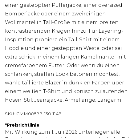
einer gesteppten Pufferjacke, einer oversized
Bomberjacke oder einem zweireihigen
Wollmantel in Tall-Größe mit einem breiten,
kontrastierenden Kragen hinzu. Für Layering-
Inspiration probiere ein Tall-Shirt mit einem
Hoodie und einer gesteppten Weste, oder sei
extra schick in einem langen Kamelmantel mit
cremefarbenem Futter. Oder wenn du einen
schlanken, straffen Look betonen möchtest,
wähle taillierte Blazer in dunklen Farben über
einem weißen T-Shirt und konisch zulaufenden
Hosen. Stil: Jeansjacke, Ärmellänge: Langarm
SKU:
CMM08588-130-1148
*
Preisrichtlinie
Mit Wirkung zum 1. Juli 2026 unterliegen alle