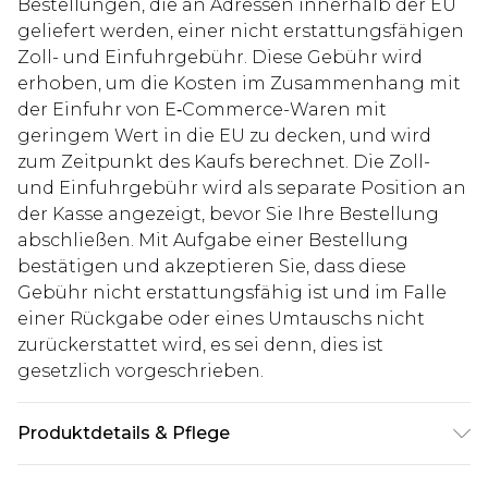
Bestellungen, die an Adressen innerhalb der EU
geliefert werden, einer nicht erstattungsfähigen
Zoll- und Einfuhrgebühr. Diese Gebühr wird
erhoben, um die Kosten im Zusammenhang mit
der Einfuhr von E‑Commerce-Waren mit
geringem Wert in die EU zu decken, und wird
zum Zeitpunkt des Kaufs berechnet. Die Zoll-
und Einfuhrgebühr wird als separate Position an
der Kasse angezeigt, bevor Sie Ihre Bestellung
abschließen. Mit Aufgabe einer Bestellung
bestätigen und akzeptieren Sie, dass diese
Gebühr nicht erstattungsfähig ist und im Falle
einer Rückgabe oder eines Umtauschs nicht
zurückerstattet wird, es sei denn, dies ist
gesetzlich vorgeschrieben.
Produktdetails & Pflege
100% Baumwolle. Model ist 1,93m groß & trägt UK