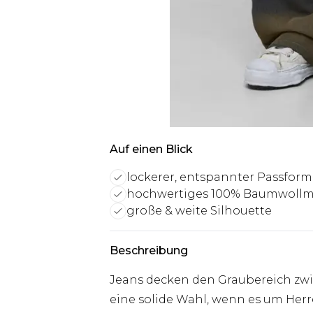
Auf einen Blick
lockerer, entspannter Passform-
hochwertiges 100% Baumwollma
große & weite Silhouette
Beschreibung
Jeans decken den Graubereich zwi
eine solide Wahl, wenn es um Herre