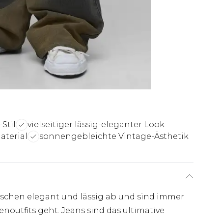
Stil
vielseitiger lässig-eleganter Look
terial
sonnengebleichte Vintage-Ästhetik
schen elegant und lässig ab und sind immer
noutfits geht. Jeans sind das ultimative