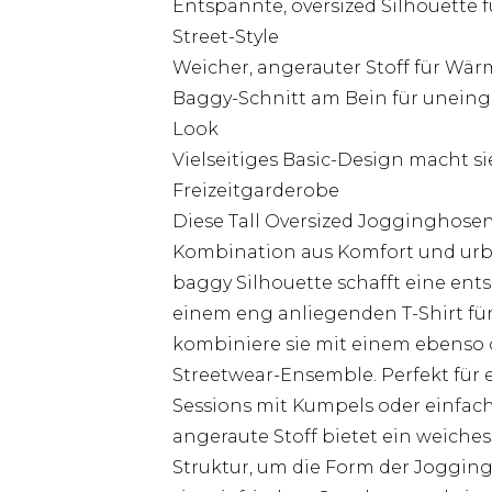
Entspannte, oversized Silhouette
Street-Style
Weicher, angerauter Stoff für Wär
Baggy-Schnitt am Bein für unein
Look
Vielseitiges Basic-Design macht s
Freizeitgarderobe
Diese Tall Oversized Jogginghose
Kombination aus Komfort und urb
baggy Silhouette schafft eine ents
einem eng anliegenden T-Shirt fü
kombiniere sie mit einem ebenso 
Streetwear-Ensemble. Perfekt fü
Sessions mit Kumpels oder einfach
angeraute Stoff bietet ein weiche
Struktur, um die Form der Jogging