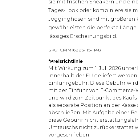
sie mit frischen Sneakern und ei
Tages-Look oder kombiniere sie mit
Jogginghosen sind mit größeren 
gewährleisten die perfekte Länge 
lässiges Erscheinungsbild.
SKU:
CMM16885-115-1148
*
Preisrichtlinie
Mit Wirkung zum 1. Juli 2026 unter
innerhalb der EU geliefert werden,
Einfuhrgebühr. Diese Gebühr wi
mit der Einfuhr von E‑Commerce-W
und wird zum Zeitpunkt des Kaufs 
als separate Position an der Kasse
abschließen. Mit Aufgabe einer Be
diese Gebühr nicht erstattungsfäh
Umtauschs nicht zurückerstattet wir
vorgeschrieben.