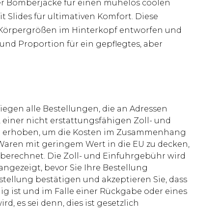
ner Bomberjacke für einen mühelos coolen
 Slides für ultimativen Komfort. Diese
Körpergrößen im Hinterkopf entworfen und
und Proportion für ein gepflegtes, aber
liegen alle Bestellungen, die an Adressen
 einer nicht erstattungsfähigen Zoll- und
rd erhoben, um die Kosten im Zusammenhang
aren mit geringem Wert in die EU zu decken,
berechnet. Die Zoll- und Einfuhrgebühr wird
 angezeigt, bevor Sie Ihre Bestellung
stellung bestätigen und akzeptieren Sie, dass
ig ist und im Falle einer Rückgabe oder eines
d, es sei denn, dies ist gesetzlich