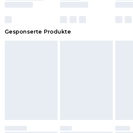
und Kissen, müssen unbenutzt und in ihrer
originalen, ungeöffneten Verpackung
zurückgesendet werden.
Dies berührt nicht deine gesetzlichen Rechte.
Gesponserte Produkte
Klicke
hier
um unsere vollständigen
Rückgabebedingungen einzusehen.