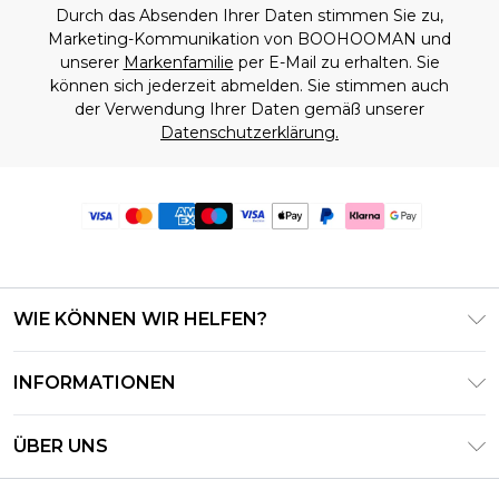
Durch das Absenden Ihrer Daten stimmen Sie zu,
Marketing-Kommunikation von BOOHOOMAN und
unserer
Markenfamilie
per E-Mail zu erhalten. Sie
können sich jederzeit abmelden. Sie stimmen auch
der Verwendung Ihrer Daten gemäß unserer
Datenschutzerklärung.
WIE KÖNNEN WIR HELFEN?
Häufig gestellte Fragen
INFORMATIONEN
Kontaktieren Sie uns
Geschäftsbedingungen – Aktualisiert Juni 2026
Meine Bestellung verfolgen & zurücksenden
ÜBER UNS
Nutzungsbedingungen
Lieferoptionen
Investor Relations