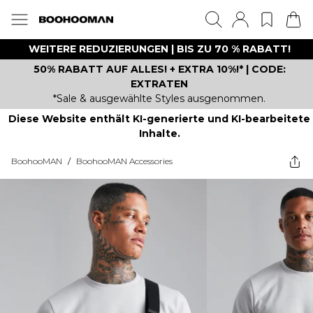
WEITERE REDUZIERUNGEN | BIS ZU 70 % RABATT!
50% RABATT AUF ALLES! + EXTRA 10%!* | CODE:
EXTRATEN
*Sale & ausgewählte Styles ausgenommen.
Diese Website enthält KI-generierte und KI-bearbeitete
Inhalte.
BoohooMAN
/
BoohooMAN Accessories