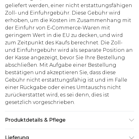
geliefert werden, einer nicht erstattungsfähigen
Zoll- und Einfuhrgebühr. Diese Gebühr wird
erhoben, um die Kosten im Zusammenhang mit
der Einfuhr von E‑Commerce-Waren mit
geringem Wert in die EU zu decken, und wird
zum Zeitpunkt des Kaufs berechnet. Die Zoll-
und Einfuhrgebühr wird als separate Position an
der Kasse angezeigt, bevor Sie Ihre Bestellung
abschließen. Mit Aufgabe einer Bestellung
bestätigen und akzeptieren Sie, dass diese
Gebühr nicht erstattungsfähig ist und im Falle
einer Rückgabe oder eines Umtauschs nicht
zurückerstattet wird, es sei denn, dies ist
gesetzlich vorgeschrieben.
Produktdetails & Pflege
100% Polyester. Model is 6'1 & wears UK size M/38
Lieferung