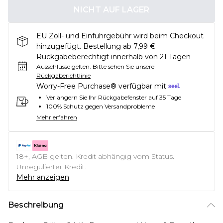
NICHT AUF LAGER
EU Zoll- und Einfuhrgebühr wird beim Checkout
hinzugefügt. Bestellung ab 7,99 €
Rückgabeberechtigt innerhalb von 21 Tagen
Ausschlüsse gelten.
Bitte sehen Sie unsere
Rückgaberichtlinie
Worry-Free Purchase® verfügbar mit
Verlängern Sie Ihr Rückgabefenster auf 35 Tage
100% Schutz gegen Versandprobleme
Mehr erfahren
18+, AGB gelten. Kredit abhängig vom Status.
Unregulierter Kredit.
Mehr anzeigen
Beschreibung