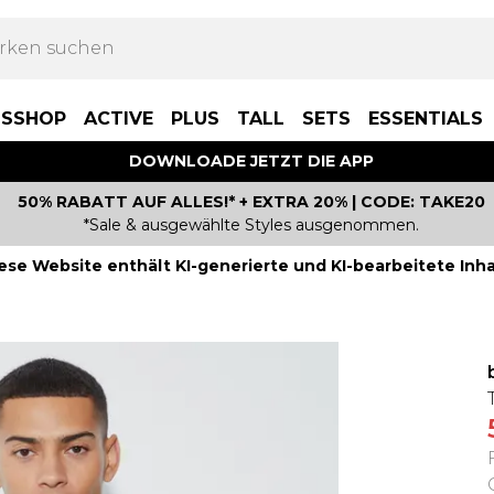
BSSHOP
ACTIVE
PLUS
TALL
SETS
ESSENTIALS
DOWNLOADE JETZT DIE APP
50% RABATT AUF ALLES!* + EXTRA 20% | CODE: TAKE20
*Sale & ausgewählte Styles ausgenommen.
ese Website enthält KI-generierte und KI-bearbeitete Inha