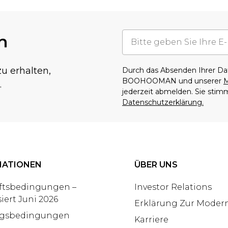
n
u erhalten,
Durch das Absenden Ihrer D
BOOHOOMAN und unserer
M
.
jederzeit abmelden. Sie sti
Datenschutzerklärung.
MATIONEN
ÜBER UNS
ftsbedingungen –
Investor Relations
siert Juni 2026
Erklärung Zur Modern
gsbedingungen
Karriere