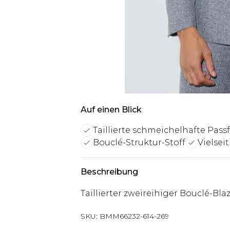
Auf einen Blick
Taillierte schmeichelhafte Pas
Bouclé-Struktur-Stoff
Vielsei
Beschreibung
Taillierter zweireihiger Bouclé-Bla
SKU:
BMM66232-614-269