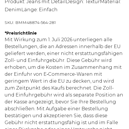
Produkt: Jeans mit DetailDesign: TexturMaterial:
DenimLänge: Einfach
SKU:
BMM48874-564-281
*
Preisrichtlinie
Mit Wirkung zum 1. Juli 2026 unterliegen alle
Bestellungen, die an Adressen innerhalb der EU
geliefert werden, einer nicht erstattungsfähigen
Zoll- und Einfuhrgebühr. Diese Gebühr wird
erhoben, um die Kosten im Zusammenhang mit
der Einfuhr von E‑Commerce-Waren mit
geringem Wert in die EU zu decken, und wird
zum Zeitpunkt des Kaufs berechnet. Die Zoll-
und Einfuhrgebühr wird als separate Position an
der Kasse angezeigt, bevor Sie Ihre Bestellung
abschließen. Mit Aufgabe einer Bestellung
bestätigen und akzeptieren Sie, dass diese
Gebühr nicht erstattungsfähig ist und im Falle