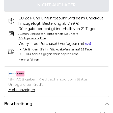
NICHT AUF LAGER
EU Zoll- und Einfuhrgebühr wird beim Checkout
hinzugefügt. Bestellung ab 7,99 €
Rückgabeberechtigt innerhalb von 21 Tagen
Ausschlüsse gelten.
Bitte sehen Sie unsere
Rückgaberichtlinie
Worry-Free Purchase® verfügbar mit
Verlängern Sie Ihr Rückgabefenster auf 35 Tage
100% Schutz gegen Versandprobleme
Mehr erfahren
18+, AGB gelten. Kredit abhängig vom Status.
Unregulierter Kredit.
Mehr anzeigen
Beschreibung