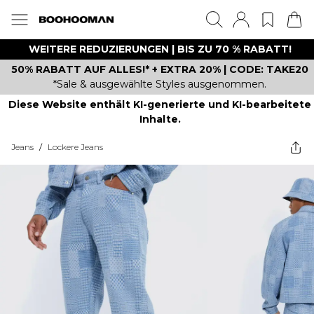
WEITERE REDUZIERUNGEN | BIS ZU 70 % RABATT!
50% RABATT AUF ALLES!* + EXTRA 20% | CODE: TAKE20
*Sale & ausgewählte Styles ausgenommen.
Diese Website enthält KI-generierte und KI-bearbeitete
Inhalte.
Jeans
/
Lockere Jeans