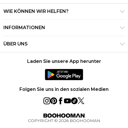
WIE KÖNNEN WIR HELFEN?
Häufig gestellte Fragen
INFORMATIONEN
Kontaktieren Sie uns
Geschäftsbedingungen – Aktualisiert Juni 2026
Meine Bestellung verfolgen & zurücksenden
ÜBER UNS
Nutzungsbedingungen
Lieferoptionen
Investor Relations
Geschenkkarten-Guthaben
Rückgaberecht – Aktualisiert Mai 2026
Laden Sie unsere App herunter
Erklärung Zur Modernen Sklaverei
Klarna
Größentabelle
Karriere
PayPal
Datenschutzhinweis – Aktualisiert Juni 2026
Folgen Sie uns in den sozialen Medien
Über Cookies
Studentenrabatt
Essential Worker Rabatt
COPYRIGHT ©
2026
BOOHOOMAN
BOOHOOMAN App