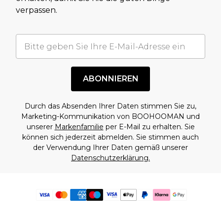
verpassen.
ABONNIEREN
Durch das Absenden Ihrer Daten stimmen Sie zu,
Marketing-Kommunikation von BOOHOOMAN und
unserer
Markenfamilie
per E-Mail zu erhalten. Sie
können sich jederzeit abmelden. Sie stimmen auch
der Verwendung Ihrer Daten gemäß unserer
Datenschutzerklärung.