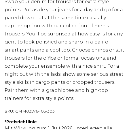
Swap your denim for trousers for extra style
points. Put aside your jeans for a day and go for a
pared down but at the same time casually
dapper option with our collection of men's
trousers. You'll be surprised at how easy is for any
gent to look polished and sharp in a pair of
smart pants and a cool top. Choose chinos or suit
trousers for the office or formal occasions, and
complete your ensemble with a nice shirt. For a
night out with the lads, show some serious street
style skills in cargo pants or cropped trousers.
Pair them with a graphic tee and high-top
trainers for extra style points.
SKU:
CMM03576-105-303
*
Preisrichtlinie
Mit Wirkung zum 1. Juli 2026 unterliegen alle