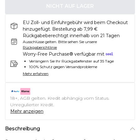
NICHT AUF LAGER
EU Zoll- und Einfuhrgebühr wird beim Checkout
hinzugefügt. Bestellung ab 7,99 €
Rückgabeberechtigt innerhalb von 21 Tagen
Ausschlüsse gelten.
Bitte sehen Sie unsere
Rückgaberichtlinie
Worry-Free Purchase® verfügbar mit
Verlängern Sie Ihr Rückgabefenster auf 35 Tage
100% Schutz gegen Versandprobleme
Mehr erfahren
18+, AGB gelten. Kredit abhängig vom Status.
Unregulierter Kredit.
Mehr anzeigen
Beschreibung