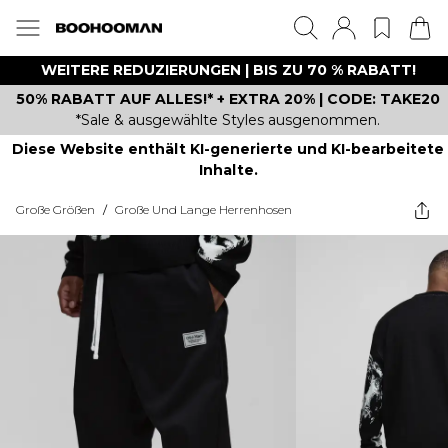
WEITERE REDUZIERUNGEN | BIS ZU 70 % RABATT!
50% RABATT AUF ALLES!* + EXTRA 20% | CODE: TAKE20
*Sale & ausgewählte Styles ausgenommen.
Diese Website enthält KI-generierte und KI-bearbeitete
Inhalte.
Große Größen
/
Große Und Lange Herrenhosen