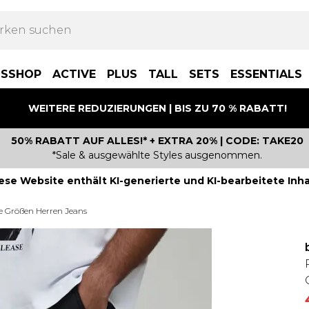
BSSHOP
ACTIVE
PLUS
TALL
SETS
ESSENTIALS
WEITERE REDUZIERUNGEN | BIS ZU 70 % RABATT!
50% RABATT AUF ALLES!* + EXTRA 20% | CODE: TAKE20
*Sale & ausgewählte Styles ausgenommen.
ese Website enthält KI-generierte und KI-bearbeitete Inha
e Größen Herren Jeans