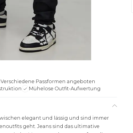
Verschiedene Passformen angeboten
truktion
Mühelose Outfit-Aufwertung
wischen elegant und lässig und sind immer
noutfits geht. Jeans sind das ultimative