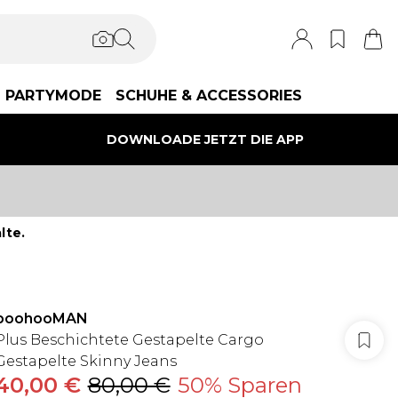
PARTYMODE
SCHUHE & ACCESSORIES
DOWNLOADE JETZT DIE APP
lte.
boohooMAN
Plus Beschichtete Gestapelte Cargo
Gestapelte Skinny Jeans
40,00 €
80,00 €
50% Sparen