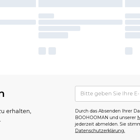
n
u erhalten,
Durch das Absenden Ihrer D
BOOHOOMAN und unserer
M
.
jederzeit abmelden. Sie sti
Datenschutzerklärung.