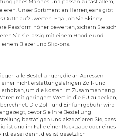
ung jedes Mannes und passen zu fast allem,
eieren. Unser Sortiment an Herrenjeans gibt
s Outfit aufzuwerten. Egal, ob Sie Skinny
re Passform höher bewerten, sichern Sie sich
ren Sie sie lässig mit einem Hoodie und
 einem Blazer und Slip-ons.
liegen alle Bestellungen, die an Adressen
 einer nicht erstattungsfähigen Zoll- und
rd erhoben, um die Kosten im Zusammenhang
aren mit geringem Wert in die EU zu decken,
berechnet. Die Zoll- und Einfuhrgebühr wird
 angezeigt, bevor Sie Ihre Bestellung
stellung bestätigen und akzeptieren Sie, dass
ig ist und im Falle einer Rückgabe oder eines
d, es sei denn, dies ist gesetzlich