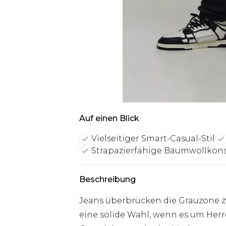
Auf einen Blick
Vielseitiger Smart-Casual-Stil
Strapazierfähige Baumwollkons
Beschreibung
Jeans überbrücken die Grauzone z
eine solide Wahl, wenn es um Herre