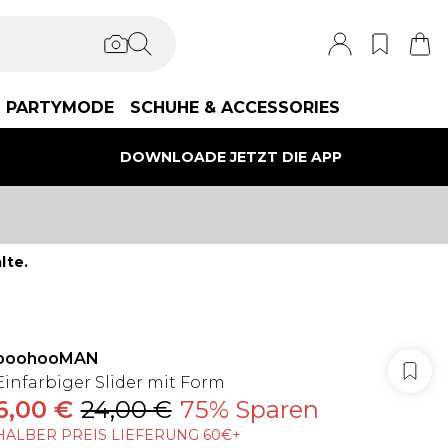
PARTYMODE
SCHUHE & ACCESSORIES
DOWNLOADE JETZT DIE APP
lte.
boohooMAN
Einfarbiger Slider mit Form
6,00 €
24,00 €
75% Sparen
HALBER PREIS LIEFERUNG 60€+