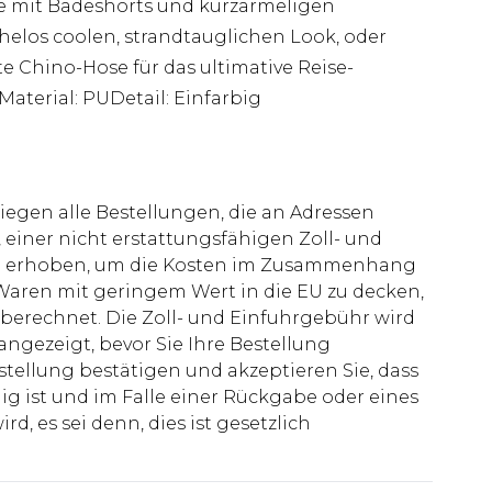
ie mit Badeshorts und kurzärmeligen
los coolen, strandtauglichen Look, oder
te Chino-Hose für das ultimative Reise-
gMaterial: PUDetail: Einfarbig
liegen alle Bestellungen, die an Adressen
 einer nicht erstattungsfähigen Zoll- und
rd erhoben, um die Kosten im Zusammenhang
aren mit geringem Wert in die EU zu decken,
berechnet. Die Zoll- und Einfuhrgebühr wird
 angezeigt, bevor Sie Ihre Bestellung
stellung bestätigen und akzeptieren Sie, dass
ig ist und im Falle einer Rückgabe oder eines
d, es sei denn, dies ist gesetzlich