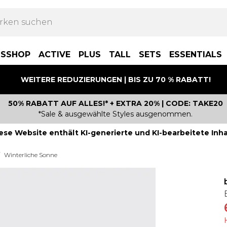
BSSHOP
ACTIVE
PLUS
TALL
SETS
ESSENTIALS
WEITERE REDUZIERUNGEN | BIS ZU 70 % RABATT!
50% RABATT AUF ALLES!* + EXTRA 20% | CODE: TAKE20
*Sale & ausgewählte Styles ausgenommen.
ese Website enthält KI-generierte und KI-bearbeitete Inha
Winterliche Sonne