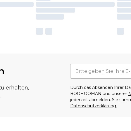
n
u erhalten,
Durch das Absenden Ihrer D
BOOHOOMAN und unserer
M
.
jederzeit abmelden. Sie sti
Datenschutzerklärung.