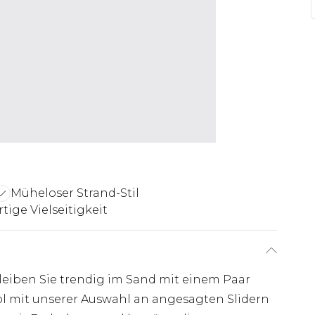
Müheloser Strand-Stil
rtige Vielseitigkeit
leiben Sie trendig im Sand mit einem Paar
ool mit unserer Auswahl an angesagten Slidern