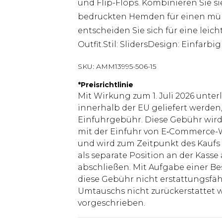
und Flip-Flops. Kombinieren Sie s
bedruckten Hemden für einen mühe
entscheiden Sie sich für eine leich
Outfit.Stil: SlidersDesign: Einfarbi
SKU:
AMM13995-506-15
*
Preisrichtlinie
Mit Wirkung zum 1. Juli 2026 unter
innerhalb der EU geliefert werden,
Einfuhrgebühr. Diese Gebühr wi
mit der Einfuhr von E‑Commerce-W
und wird zum Zeitpunkt des Kaufs 
als separate Position an der Kasse
abschließen. Mit Aufgabe einer Be
diese Gebühr nicht erstattungsfäh
Umtauschs nicht zurückerstattet wir
vorgeschrieben.