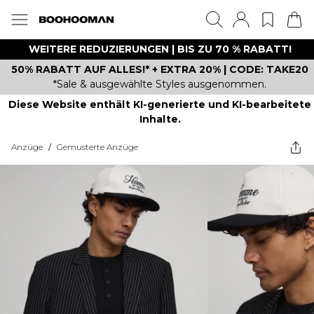
WEITERE REDUZIERUNGEN | BIS ZU 70 % RABATT!
50% RABATT AUF ALLES!* + EXTRA 20% | CODE: TAKE20
*Sale & ausgewählte Styles ausgenommen.
Diese Website enthält KI-generierte und KI-bearbeitete
Inhalte.
Anzüge
/
Gemusterte Anzüge