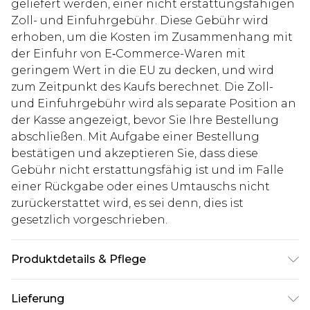
geliefert werden, einer nicht erstattungsfähigen
Zoll- und Einfuhrgebühr. Diese Gebühr wird
erhoben, um die Kosten im Zusammenhang mit
der Einfuhr von E‑Commerce-Waren mit
geringem Wert in die EU zu decken, und wird
zum Zeitpunkt des Kaufs berechnet. Die Zoll-
und Einfuhrgebühr wird als separate Position an
der Kasse angezeigt, bevor Sie Ihre Bestellung
abschließen. Mit Aufgabe einer Bestellung
bestätigen und akzeptieren Sie, dass diese
Gebühr nicht erstattungsfähig ist und im Falle
einer Rückgabe oder eines Umtauschs nicht
zurückerstattet wird, es sei denn, dies ist
gesetzlich vorgeschrieben.
Produktdetails & Pflege
80% Polyester, 20% Viskose. Model ist 1,85 m groß
Lieferung
& trägt UK-Größe M/38