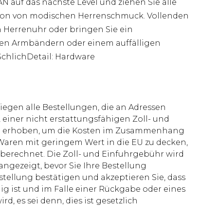
N auf das nächste Level und ziehen Sie alle
ktion von modischen Herrenschmuck. Vollenden
n Herrenuhr oder bringen Sie ein
ten Armbändern oder einem auffälligen
SchlichDetail: Hardware
liegen alle Bestellungen, die an Adressen
 einer nicht erstattungsfähigen Zoll- und
rd erhoben, um die Kosten im Zusammenhang
aren mit geringem Wert in die EU zu decken,
berechnet. Die Zoll- und Einfuhrgebühr wird
 angezeigt, bevor Sie Ihre Bestellung
stellung bestätigen und akzeptieren Sie, dass
ig ist und im Falle einer Rückgabe oder eines
d, es sei denn, dies ist gesetzlich