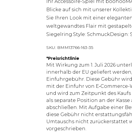
Ihr Accessoire-Spiel mit boohooMA
Blicke auf sich mit unserer Kolle
Sie Ihren Look mit einer elegante
weltgewandtes Flair mit gestapel
Siegelring.Style: SchmuckDesign: 
SKU:
BMM13766-163-35
*
Preisrichtlinie
Mit Wirkung zum 1. Juli 2026 unter
innerhalb der EU geliefert werden,
Einfuhrgebühr. Diese Gebühr wi
mit der Einfuhr von E‑Commerce-W
und wird zum Zeitpunkt des Kaufs 
als separate Position an der Kasse
abschließen. Mit Aufgabe einer Be
diese Gebühr nicht erstattungsfäh
Umtauschs nicht zurückerstattet wir
vorgeschrieben.