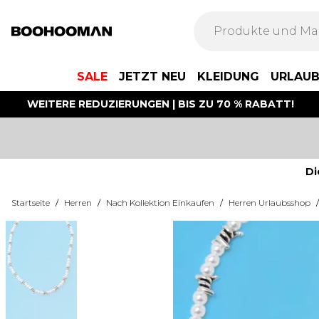
SALE
JETZT NEU
KLEIDUNG
URLAU
WEITERE REDUZIERUNGEN | BIS ZU 70 % RABATT!
Di
Startseite
/
Herren
/
Nach Kollektion Einkaufen
/
Herren Urlaubsshop
/