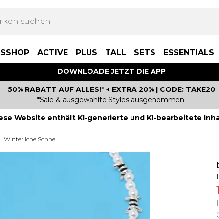
BSSHOP
ACTIVE
PLUS
TALL
SETS
ESSENTIALS
DOWNLOADE JETZT DIE APP
50% RABATT AUF ALLES!* + EXTRA 20% | CODE: TAKE20
*Sale & ausgewählte Styles ausgenommen.
ese Website enthält KI-generierte und KI-bearbeitete Inha
Winterliche Sonne