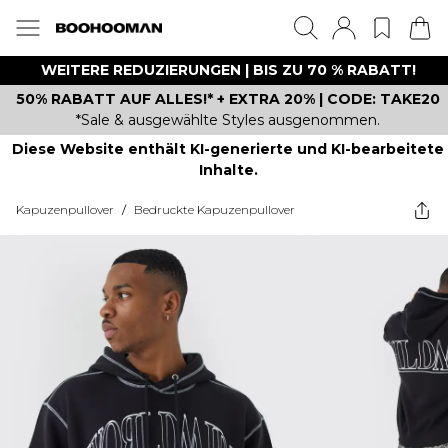
WEITERE REDUZIERUNGEN | BIS ZU 70 % RABATT!
50% RABATT AUF ALLES!* + EXTRA 20% | CODE: TAKE20
*Sale & ausgewählte Styles ausgenommen.
Diese Website enthält KI-generierte und KI-bearbeitete
Inhalte.
Kapuzenpullover
/
Bedruckte Kapuzenpullover