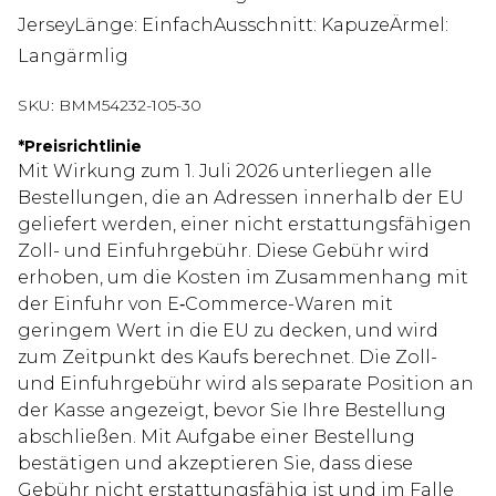
JerseyLänge: EinfachAusschnitt: KapuzeÄrmel:
Langärmlig
SKU:
BMM54232-105-30
*
Preisrichtlinie
Mit Wirkung zum 1. Juli 2026 unterliegen alle
Bestellungen, die an Adressen innerhalb der EU
geliefert werden, einer nicht erstattungsfähigen
Zoll- und Einfuhrgebühr. Diese Gebühr wird
erhoben, um die Kosten im Zusammenhang mit
der Einfuhr von E‑Commerce-Waren mit
geringem Wert in die EU zu decken, und wird
zum Zeitpunkt des Kaufs berechnet. Die Zoll-
und Einfuhrgebühr wird als separate Position an
der Kasse angezeigt, bevor Sie Ihre Bestellung
abschließen. Mit Aufgabe einer Bestellung
bestätigen und akzeptieren Sie, dass diese
Gebühr nicht erstattungsfähig ist und im Falle