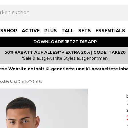
BSSHOP
ACTIVE
PLUS
TALL
SETS
ESSENTIALS
DOWNLOADE JETZT DIE APP
50% RABATT AUF ALLES!* + EXTRA 20% | CODE: TAKE20
*Sale & ausgewählte Styles ausgenommen.
ese Website enthält KI-generierte und KI-bearbeitete Inha
uckte Und Grafik-T-Shirts