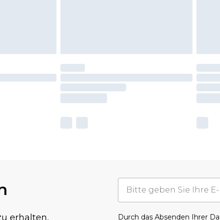
n
u erhalten,
Durch das Absenden Ihrer D