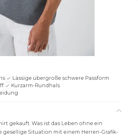
ns
Lässige übergroße schwere Passform
ff
Kurzarm-Rundhals
leidung
irt gekauft. Was ist das Leben ohne ein
 gesellige Situation mit einem Herren-Grafik-