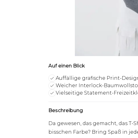
Auf einen Blick
Auffällige grafische Print-Desig
Weicher Interlock-Baumwollsto
Vielseitige Statement-Freizeitk
Beschreibung
Da gewesen, das gemacht, das T-Sh
bisschen Farbe? Bring Spaß in jede