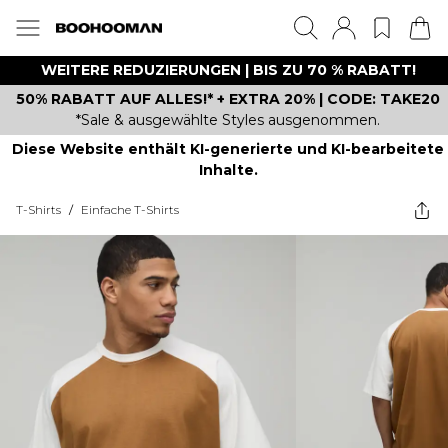
WEITERE REDUZIERUNGEN | BIS ZU 70 % RABATT!
50% RABATT AUF ALLES!* + EXTRA 20% | CODE: TAKE20
*Sale & ausgewählte Styles ausgenommen.
Diese Website enthält KI-generierte und KI-bearbeitete
Inhalte.
T-Shirts
/
Einfache T-Shirts