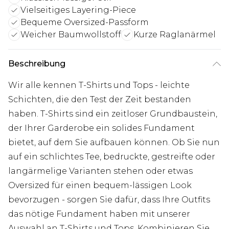
Vielseitiges Layering-Piece
Bequeme Oversized-Passform
Weicher Baumwollstoff
Kurze Raglanärmel
Beschreibung
Wir alle kennen T-Shirts und Tops - leichte
Schichten, die den Test der Zeit bestanden
haben. T-Shirts sind ein zeitloser Grundbaustein,
der Ihrer Garderobe ein solides Fundament
bietet, auf dem Sie aufbauen können. Ob Sie nun
auf ein schlichtes Tee, bedruckte, gestreifte oder
langärmelige Varianten stehen oder etwas
Oversized für einen bequem-lässigen Look
bevorzugen - sorgen Sie dafür, dass Ihre Outfits
das nötige Fundament haben mit unserer
Auswahl an T-Shirts und Tops. Kombinieren Sie