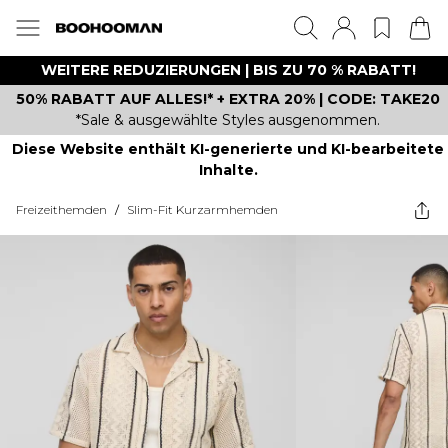
WEITERE REDUZIERUNGEN | BIS ZU 70 % RABATT!
50% RABATT AUF ALLES!* + EXTRA 20% | CODE: TAKE20
*Sale & ausgewählte Styles ausgenommen.
Diese Website enthält KI-generierte und KI-bearbeitete
Inhalte.
Freizeithemden
/
Slim-Fit Kurzarmhemden