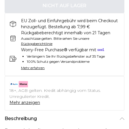
NICHT AUF LAGER
EU Zoll- und Einfuhrgebühr wird beim Checkout
hinzugefügt. Bestellung ab 7,99 €
Rückgabeberechtigt innerhalb von 21 Tagen
Ausschlüsse gelten.
Bitte sehen Sie unsere
Rückgaberichtlinie
Worry-Free Purchase® verfügbar mit
Verlängern Sie Ihr Rückgabefenster auf 35 Tage
100% Schutz gegen Versandprobleme
Mehr erfahren
18+, AGB gelten. Kredit abhängig vom Status.
Unregulierter Kredit.
Mehr anzeigen
Beschreibung