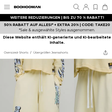
WEITERE REDUZIERUNGEN | BIS ZU 70 % RABATT!
50% RABATT AUF ALLES!* + EXTRA 20% | CODE: TAKE20
*Sale & ausgewählte Styles ausgenommen.
Diese Website enthält KI-generierte und KI-bearbeitete
Inhalte.
Oversized-Shorts
/
Übergrößen Jeansshorts