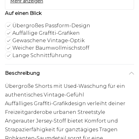
Mehr anzeigen
Auf einen Blick
Übergroßes Passform-Design
Auffällige Graffiti-Grafiken
Gewaschene Vintage-Optik
Weicher Baumwollmischstoff
Lange Schnittführung
Beschreibung
Übergroße Shorts mit Used-Waschung für ein
authentisches Vintage-Gefühl
Auffälliges Graffiti-Grafikdesign verleiht deiner
Freizeitgarderobe urbanen Streetstyle
Angerauter Jersey-Stoff bietet Komfort und
Strapazierfähigkeit für ganztägiges Tragen
Rohkanten-Saumdetail sorgt für eine