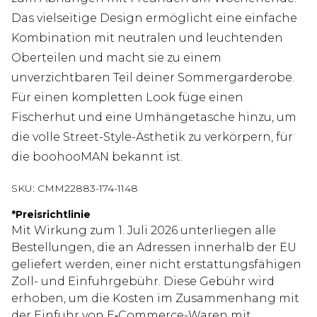
Das vielseitige Design ermöglicht eine einfache
Kombination mit neutralen und leuchtenden
Oberteilen und macht sie zu einem
unverzichtbaren Teil deiner Sommergarderobe.
Für einen kompletten Look füge einen
Fischerhut und eine Umhängetasche hinzu, um
die volle Street-Style-Ästhetik zu verkörpern, für
die boohooMAN bekannt ist.
SKU:
CMM22883-174-1148
*
Preisrichtlinie
Mit Wirkung zum 1. Juli 2026 unterliegen alle
Bestellungen, die an Adressen innerhalb der EU
geliefert werden, einer nicht erstattungsfähigen
Zoll- und Einfuhrgebühr. Diese Gebühr wird
erhoben, um die Kosten im Zusammenhang mit
der Einfuhr von E‑Commerce-Waren mit