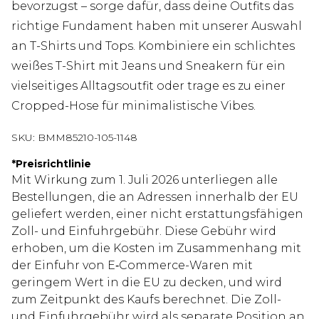
bevorzugst – sorge dafür, dass deine Outfits das
richtige Fundament haben mit unserer Auswahl
an T-Shirts und Tops. Kombiniere ein schlichtes
weißes T-Shirt mit Jeans und Sneakern für ein
vielseitiges Alltagsoutfit oder trage es zu einer
Cropped-Hose für minimalistische Vibes.
SKU:
BMM85210-105-1148
*
Preisrichtlinie
Mit Wirkung zum 1. Juli 2026 unterliegen alle
Bestellungen, die an Adressen innerhalb der EU
geliefert werden, einer nicht erstattungsfähigen
Zoll- und Einfuhrgebühr. Diese Gebühr wird
erhoben, um die Kosten im Zusammenhang mit
der Einfuhr von E‑Commerce-Waren mit
geringem Wert in die EU zu decken, und wird
zum Zeitpunkt des Kaufs berechnet. Die Zoll-
und Einfuhrgebühr wird als separate Position an