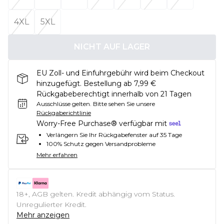
4XL
5XL
NICHT AUF LAGER
EU Zoll- und Einfuhrgebühr wird beim Checkout
hinzugefügt. Bestellung ab 7,99 €
Rückgabeberechtigt innerhalb von 21 Tagen
Ausschlüsse gelten.
Bitte sehen Sie unsere
Rückgaberichtlinie
Worry-Free Purchase® verfügbar mit
Verlängern Sie Ihr Rückgabefenster auf 35 Tage
100% Schutz gegen Versandprobleme
Mehr erfahren
18+, AGB gelten. Kredit abhängig vom Status.
Unregulierter Kredit.
Mehr anzeigen