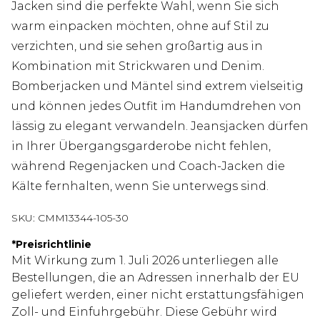
Jacken sind die perfekte Wahl, wenn Sie sich
warm einpacken möchten, ohne auf Stil zu
verzichten, und sie sehen großartig aus in
Kombination mit Strickwaren und Denim.
Bomberjacken und Mäntel sind extrem vielseitig
und können jedes Outfit im Handumdrehen von
lässig zu elegant verwandeln. Jeansjacken dürfen
in Ihrer Übergangsgarderobe nicht fehlen,
während Regenjacken und Coach-Jacken die
Kälte fernhalten, wenn Sie unterwegs sind.
SKU:
CMM13344-105-30
*
Preisrichtlinie
Mit Wirkung zum 1. Juli 2026 unterliegen alle
Bestellungen, die an Adressen innerhalb der EU
geliefert werden, einer nicht erstattungsfähigen
Zoll- und Einfuhrgebühr. Diese Gebühr wird