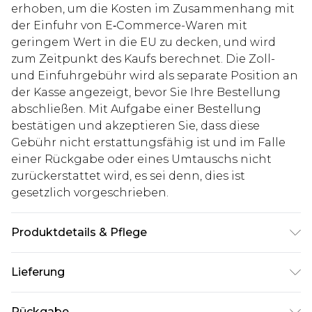
erhoben, um die Kosten im Zusammenhang mit
der Einfuhr von E‑Commerce-Waren mit
geringem Wert in die EU zu decken, und wird
zum Zeitpunkt des Kaufs berechnet. Die Zoll-
und Einfuhrgebühr wird als separate Position an
der Kasse angezeigt, bevor Sie Ihre Bestellung
abschließen. Mit Aufgabe einer Bestellung
bestätigen und akzeptieren Sie, dass diese
Gebühr nicht erstattungsfähig ist und im Falle
einer Rückgabe oder eines Umtauschs nicht
zurückerstattet wird, es sei denn, dies ist
gesetzlich vorgeschrieben.
Produktdetails & Pflege
100% Nylon
Lieferung
Deutschland Standardlieferung
€7.99
Rückgabe