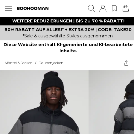
WEITERE REDUZIERUNGEN | BIS ZU 70 % RABATT!
50% RABATT AUF ALLES!* + EXTRA 20% | CODE: TAKE20
*Sale & ausgewählte Styles ausgenommen.
Diese Website enthält KI-generierte und KI-bearbeitete
Inhalte.
Mäntel & Jacken
/
Daunenjacken