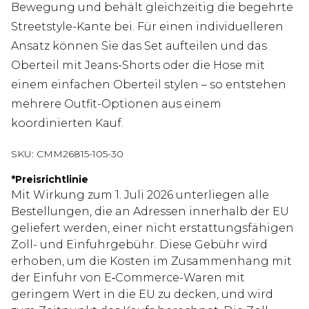
Bewegung und behält gleichzeitig die begehrte
Streetstyle-Kante bei. Für einen individuelleren
Ansatz können Sie das Set aufteilen und das
Oberteil mit Jeans-Shorts oder die Hose mit
einem einfachen Oberteil stylen – so entstehen
mehrere Outfit-Optionen aus einem
koordinierten Kauf.
SKU:
CMM26815-105-30
*
Preisrichtlinie
Mit Wirkung zum 1. Juli 2026 unterliegen alle
Bestellungen, die an Adressen innerhalb der EU
geliefert werden, einer nicht erstattungsfähigen
Zoll- und Einfuhrgebühr. Diese Gebühr wird
erhoben, um die Kosten im Zusammenhang mit
der Einfuhr von E‑Commerce-Waren mit
geringem Wert in die EU zu decken, und wird