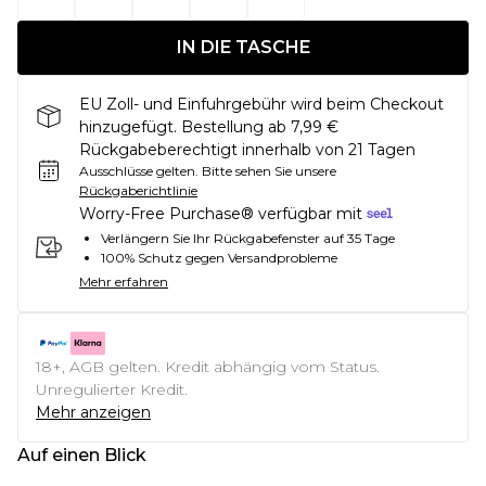
IN DIE TASCHE
EU Zoll- und Einfuhrgebühr wird beim Checkout
hinzugefügt. Bestellung ab 7,99 €
Rückgabeberechtigt innerhalb von 21 Tagen
Ausschlüsse gelten.
Bitte sehen Sie unsere
Rückgaberichtlinie
Worry-Free Purchase® verfügbar mit
Verlängern Sie Ihr Rückgabefenster auf 35 Tage
100% Schutz gegen Versandprobleme
Mehr erfahren
18+, AGB gelten. Kredit abhängig vom Status.
Unregulierter Kredit.
Mehr anzeigen
Auf einen Blick