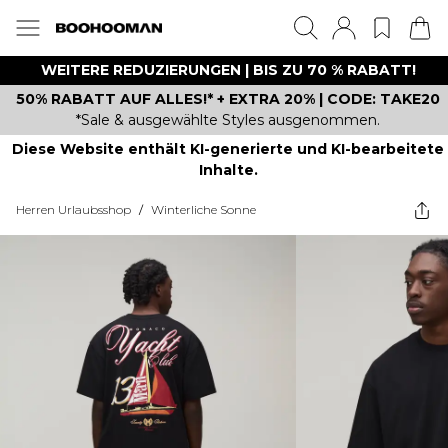
WEITERE REDUZIERUNGEN | BIS ZU 70 % RABATT!
50% RABATT AUF ALLES!* + EXTRA 20% | CODE: TAKE20
*Sale & ausgewählte Styles ausgenommen.
Diese Website enthält KI-generierte und KI-bearbeitete
Inhalte.
Herren Urlaubsshop
/
Winterliche Sonne