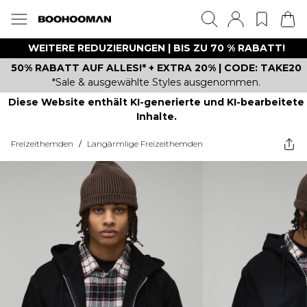
WEITERE REDUZIERUNGEN | BIS ZU 70 % RABATT!
50% RABATT AUF ALLES!* + EXTRA 20% | CODE: TAKE20
*Sale & ausgewählte Styles ausgenommen.
Diese Website enthält KI-generierte und KI-bearbeitete
Inhalte.
Freizeithemden
/
Langärmlige Freizeithemden