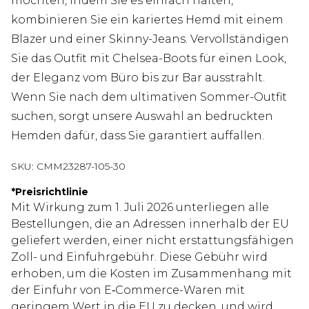
möchten, indem Sie es einfach halten,
kombinieren Sie ein kariertes Hemd mit einem
Blazer und einer Skinny-Jeans. Vervollständigen
Sie das Outfit mit Chelsea-Boots für einen Look,
der Eleganz vom Büro bis zur Bar ausstrahlt.
Wenn Sie nach dem ultimativen Sommer-Outfit
suchen, sorgt unsere Auswahl an bedruckten
Hemden dafür, dass Sie garantiert auffallen.
SKU:
CMM23287-105-30
*
Preisrichtlinie
Mit Wirkung zum 1. Juli 2026 unterliegen alle
Bestellungen, die an Adressen innerhalb der EU
geliefert werden, einer nicht erstattungsfähigen
Zoll- und Einfuhrgebühr. Diese Gebühr wird
erhoben, um die Kosten im Zusammenhang mit
der Einfuhr von E‑Commerce-Waren mit
geringem Wert in die EU zu decken, und wird