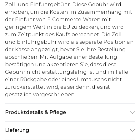
Zoll- und Einfuhrgebühr. Diese Gebühr wird
erhoben, um die Kosten im Zusammenhang mit
der Einfuhr von E‑Commerce-Waren mit
geringem Wert in die EU zu decken, und wird
zum Zeitpunkt des Kaufs berechnet. Die Zoll-
und Einfuhrgebühr wird als separate Position an
der Kasse angezeigt, bevor Sie Ihre Bestellung
abschließen. Mit Aufgabe einer Bestellung
bestätigen und akzeptieren Sie, dass diese
Gebühr nicht erstattungsfähig ist und im Falle
einer Rückgabe oder eines Umtauschs nicht
zurückerstattet wird, es sei denn, dies ist
gesetzlich vorgeschrieben.
Produktdetails & Pflege
60% Baumwolle, 40% Polyester. Model ist 1,85 m
Lieferung
groß und trägt UK-Größe M/32