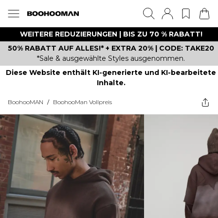
WEITERE REDUZIERUNGEN | BIS ZU 70 % RABATT!
50% RABATT AUF ALLES!* + EXTRA 20% | CODE: TAKE20
*Sale & ausgewählte Styles ausgenommen.
Diese Website enthält KI-generierte und KI-bearbeitete
Inhalte.
BoohooMAN
/
BoohooMan Vollpreis