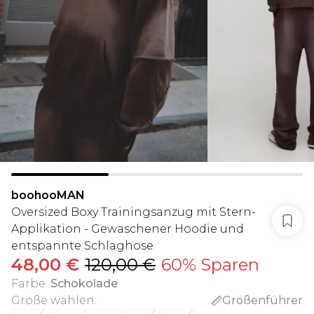
boohooMAN
Oversized Boxy Trainingsanzug mit Stern-
Applikation - Gewaschener Hoodie und
entspannte Schlaghose
48,00 €
120,00 €
60% Sparen
Farbe
:
Schokolade
Größe wählen
:
Größenführer