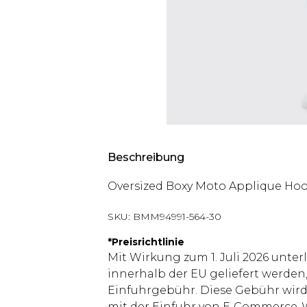
Beschreibung
Oversized Boxy Moto Applique Hoo
SKU:
BMM94991-564-30
*
Preisrichtlinie
Mit Wirkung zum 1. Juli 2026 unter
innerhalb der EU geliefert werden,
Einfuhrgebühr. Diese Gebühr wi
mit der Einfuhr von E‑Commerce-W