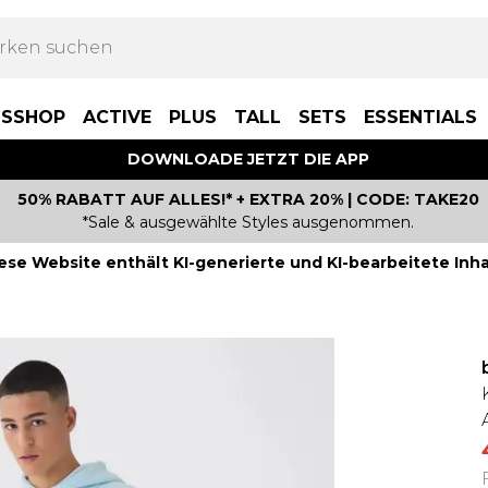
BSSHOP
ACTIVE
PLUS
TALL
SETS
ESSENTIALS
DOWNLOADE JETZT DIE APP
50% RABATT AUF ALLES!* + EXTRA 20% | CODE: TAKE20
*Sale & ausgewählte Styles ausgenommen.
ese Website enthält KI-generierte und KI-bearbeitete Inha