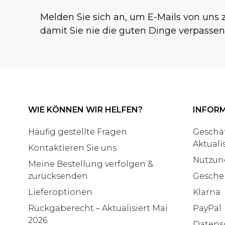
Melden Sie sich an, um E-Mails von uns z
damit Sie nie die guten Dinge verpassen
WIE KÖNNEN WIR HELFEN?
INFOR
Häufig gestellte Fragen
Geschä
Aktuali
Kontaktieren Sie uns
Nutzun
Meine Bestellung verfolgen &
zurücksenden
Gesche
Lieferoptionen
Klarna
Rückgaberecht – Aktualisiert Mai
PayPal
2026
Datensc