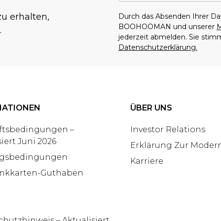
u erhalten,
Durch das Absenden Ihrer D
BOOHOOMAN und unserer
M
.
jederzeit abmelden. Sie sti
Datenschutzerklärung.
MATIONEN
ÜBER UNS
ftsbedingungen –
Investor Relations
siert Juni 2026
Erklärung Zur Modern
gsbedingungen
Karriere
nkkarten-Guthaben
hutzhinweis – Aktualisiert