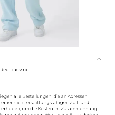
ded Tracksuit
liegen alle Bestellungen, die an Adressen
 einer nicht erstattungsfähigen Zoll- und
rd erhoben, um die Kosten im Zusammenhang
aren mit geringem Wert in die EU zu decken,