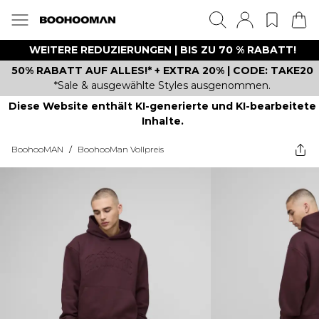
WEITERE REDUZIERUNGEN | BIS ZU 70 % RABATT!
50% RABATT AUF ALLES!* + EXTRA 20% | CODE: TAKE20
*Sale & ausgewählte Styles ausgenommen.
Diese Website enthält KI-generierte und KI-bearbeitete
Inhalte.
BoohooMAN
/
BoohooMan Vollpreis