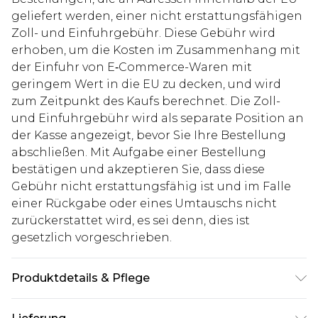
geliefert werden, einer nicht erstattungsfähigen
Zoll- und Einfuhrgebühr. Diese Gebühr wird
erhoben, um die Kosten im Zusammenhang mit
der Einfuhr von E‑Commerce-Waren mit
geringem Wert in die EU zu decken, und wird
zum Zeitpunkt des Kaufs berechnet. Die Zoll-
und Einfuhrgebühr wird als separate Position an
der Kasse angezeigt, bevor Sie Ihre Bestellung
abschließen. Mit Aufgabe einer Bestellung
bestätigen und akzeptieren Sie, dass diese
Gebühr nicht erstattungsfähig ist und im Falle
einer Rückgabe oder eines Umtauschs nicht
zurückerstattet wird, es sei denn, dies ist
gesetzlich vorgeschrieben.
Produktdetails & Pflege
60% Baumwolle, 40% Polyester. Model ist 1,85 m