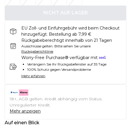
NICHT AUF LAGER
EU Zoll- und Einfuhrgebühr wird beim Checkout
hinzugefügt. Bestellung ab 7,99 €
Rückgabeberechtigt innerhalb von 21 Tagen
Ausschlüsse gelten.
Bitte sehen Sie unsere
Rückgaberichtlinie
Worry-Free Purchase® verfügbar mit
Verlängern Sie Ihr Rückgabefenster auf 35 Tage
100% Schutz gegen Versandprobleme
Mehr erfahren
18+, AGB gelten. Kredit abhängig vom Status.
Unregulierter Kredit.
Mehr anzeigen
Auf einen Blick