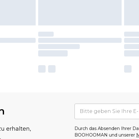
n
u erhalten,
Durch das Absenden Ihrer D
BOOHOOMAN und unserer
M
.