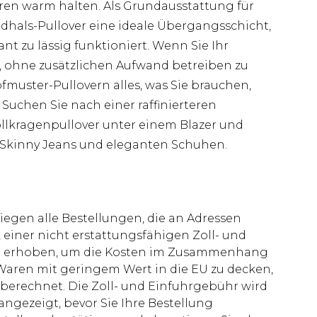
rren warm halten. Als Grundausstattung für
ndhals-Pullover eine ideale Übergangsschicht,
nt zu lässig funktioniert. Wenn Sie Ihr
, ohne zusätzlichen Aufwand betreiben zu
fmuster-Pullovern alles, was Sie brauchen,
 Suchen Sie nach einer raffinierteren
llkragenpullover unter einem Blazer und
t Skinny Jeans und eleganten Schuhen.
liegen alle Bestellungen, die an Adressen
 einer nicht erstattungsfähigen Zoll- und
rd erhoben, um die Kosten im Zusammenhang
aren mit geringem Wert in die EU zu decken,
berechnet. Die Zoll- und Einfuhrgebühr wird
 angezeigt, bevor Sie Ihre Bestellung