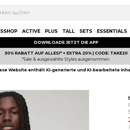
BSSHOP
ACTIVE
PLUS
TALL
SETS
ESSENTIALS
DOWNLOADE JETZT DIE APP
50% RABATT AUF ALLES!* + EXTRA 20% | CODE: TAKE20
*Sale & ausgewählte Styles ausgenommen.
ese Website enthält KI-generierte und KI-bearbeitete Inha