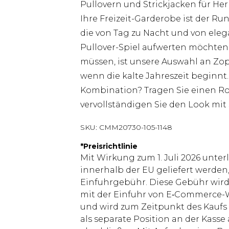
Pullovern und Strickjacken für He
Ihre Freizeit-Garderobe ist der Ru
die von Tag zu Nacht und von elega
Pullover-Spiel aufwerten möchten
müssen, ist unsere Auswahl an Zop
wenn die kalte Jahreszeit beginnt.
Kombination? Tragen Sie einen Ro
vervollständigen Sie den Look mi
SKU:
CMM20730-105-1148
*
Preisrichtlinie
Mit Wirkung zum 1. Juli 2026 unter
innerhalb der EU geliefert werden,
Einfuhrgebühr. Diese Gebühr wi
mit der Einfuhr von E‑Commerce-W
und wird zum Zeitpunkt des Kaufs 
als separate Position an der Kasse