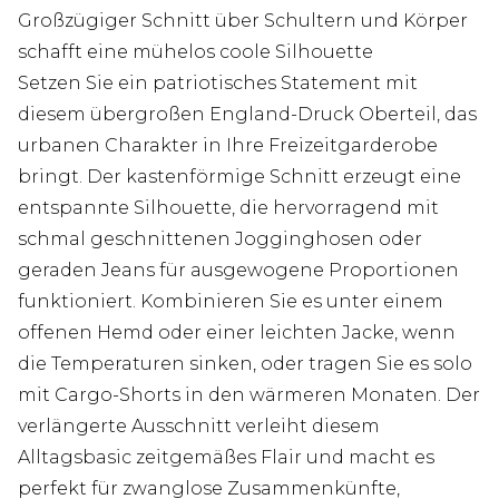
Großzügiger Schnitt über Schultern und Körper
schafft eine mühelos coole Silhouette
Setzen Sie ein patriotisches Statement mit
diesem übergroßen England-Druck Oberteil, das
urbanen Charakter in Ihre Freizeitgarderobe
bringt. Der kastenförmige Schnitt erzeugt eine
entspannte Silhouette, die hervorragend mit
schmal geschnittenen Jogginghosen oder
geraden Jeans für ausgewogene Proportionen
funktioniert. Kombinieren Sie es unter einem
offenen Hemd oder einer leichten Jacke, wenn
die Temperaturen sinken, oder tragen Sie es solo
mit Cargo-Shorts in den wärmeren Monaten. Der
verlängerte Ausschnitt verleiht diesem
Alltagsbasic zeitgemäßes Flair und macht es
perfekt für zwanglose Zusammenkünfte,