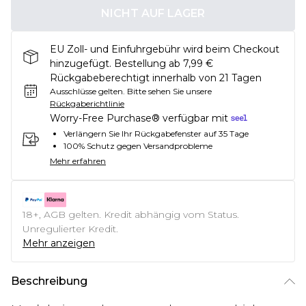
NICHT AUF LAGER
EU Zoll- und Einfuhrgebühr wird beim Checkout
hinzugefügt. Bestellung ab 7,99 €
Rückgabeberechtigt innerhalb von 21 Tagen
Ausschlüsse gelten.
Bitte sehen Sie unsere
Rückgaberichtlinie
Worry-Free Purchase® verfügbar mit
Verlängern Sie Ihr Rückgabefenster auf 35 Tage
100% Schutz gegen Versandprobleme
Mehr erfahren
18+, AGB gelten. Kredit abhängig vom Status.
Unregulierter Kredit.
Mehr anzeigen
Beschreibung