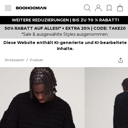
WEITERE REDUZIERUNGEN | BIS ZU 70 % RABATT!
50% RABATT AUF ALLES!* + EXTRA 20% | CODE: TAKE20
*Sale & ausgewählte Styles ausgenommen.
Diese Website enthält KI-generierte und KI-bearbeitete
Inhalte.
Strickwaren
/
Pullover