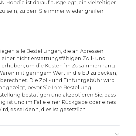
 Hoodie ist darauf ausgelegt, ein vielseitiger
 zu sein, zu dem Sie immer wieder greifen
liegen alle Bestellungen, die an Adressen
 einer nicht erstattungsfähigen Zoll- und
rd erhoben, um die Kosten im Zusammenhang
aren mit geringem Wert in die EU zu decken,
berechnet. Die Zoll- und Einfuhrgebühr wird
 angezeigt, bevor Sie Ihre Bestellung
stellung bestätigen und akzeptieren Sie, dass
ig ist und im Falle einer Rückgabe oder eines
d, es sei denn, dies ist gesetzlich