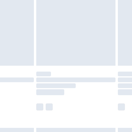
chen Rechte.
en Rückgabebedingungen einzusehen.