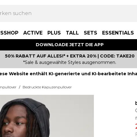
BSSHOP
ACTIVE
PLUS
TALL
SETS
ESSENTIALS
DOWNLOADE JETZT DIE APP
50% RABATT AUF ALLES!* + EXTRA 20% | CODE: TAKE20
*Sale & ausgewählte Styles ausgenommen.
ese Website enthält KI-generierte und KI-bearbeitete Inha
npullover
/
Bedruckte Kapuzenpullover