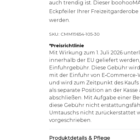
auch trendig ist. Dieser boohooMAN
Eckpfeiler Ihrer Freizeitgarderobe
werden.
SKU:
CMM19654-105-30
*
Preisrichtlinie
Mit Wirkung zum 1. Juli 2026 unter
innerhalb der EU geliefert werden,
Einfuhrgebühr. Diese Gebühr wi
mit der Einfuhr von E‑Commerce-W
und wird zum Zeitpunkt des Kaufs 
als separate Position an der Kasse
abschließen. Mit Aufgabe einer Be
diese Gebühr nicht erstattungsfäh
Umtauschs nicht zurückerstattet wir
vorgeschrieben.
Produktdetails & Pflege