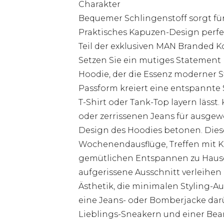
Charakter
Bequemer Schlingenstoff sorgt für
Praktisches Kapuzen-Design perfe
Teil der exklusiven MAN Branded K
Setzen Sie ein mutiges Statement 
Hoodie, der die Essenz moderner S
Passform kreiert eine entspannte S
T-Shirt oder Tank-Top layern lässt
oder zerrissenen Jeans für ausge
Design des Hoodies betonen. Diese
Wochenendausflüge, Treffen mit K
gemütlichen Entspannen zu Hause
aufgerissene Ausschnitt verleihen
Ästhetik, die minimalen Styling-A
eine Jeans- oder Bomberjacke darü
Lieblings-Sneakern und einer Bean