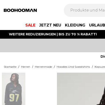
SALE
JETZT NEU
KLEIDUNG
URLAU
WEITERE REDUZIERUNGEN | BIS ZU 70 % RABATT!
Di
Startseite
/
Herren
/
Herrenmode
/
Hoodies Und Sweatshirts
/
Kapuze