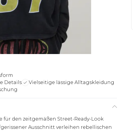
sform
e Details
Vielseitige lässige Alltagskleidung
ischung
te für den zeitgemäßen Street-Ready-Look
fgerissener Ausschnitt verleihen rebellischen