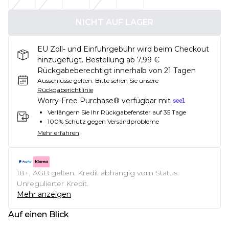
NICHT AUF LAGER
EU Zoll- und Einfuhrgebühr wird beim Checkout
hinzugefügt. Bestellung ab 7,99 €
Rückgabeberechtigt innerhalb von 21 Tagen
Ausschlüsse gelten.
Bitte sehen Sie unsere
Rückgaberichtlinie
Worry-Free Purchase® verfügbar mit
Verlängern Sie Ihr Rückgabefenster auf 35 Tage
100% Schutz gegen Versandprobleme
Mehr erfahren
18+, AGB gelten. Kredit abhängig vom Status.
Unregulierter Kredit.
Mehr anzeigen
Auf einen Blick