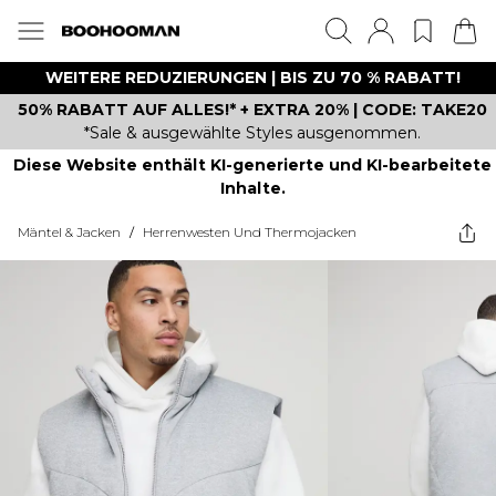
WEITERE REDUZIERUNGEN | BIS ZU 70 % RABATT!
50% RABATT AUF ALLES!* + EXTRA 20% | CODE: TAKE20
*Sale & ausgewählte Styles ausgenommen.
Diese Website enthält KI-generierte und KI-bearbeitete
Inhalte.
Mäntel & Jacken
/
Herrenwesten Und Thermojacken