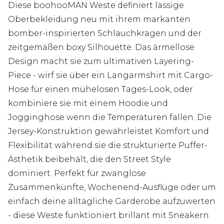
Diese boohooMAN Weste definiert lässige
Oberbekleidung neu mit ihrem markanten
bomber-inspirierten Schlauchkragen und der
zeitgemäßen boxy Silhouette. Das ärmellose
Design macht sie zum ultimativen Layering-
Piece - wirf sie über ein Langarmshirt mit Cargo-
Hose für einen mühelosen Tages-Look, oder
kombiniere sie mit einem Hoodie und
Jogginghose wenn die Temperaturen fallen. Die
Jersey-Konstruktion gewährleistet Komfort und
Flexibilität während sie die strukturierte Puffer-
Ästhetik beibehält, die den Street Style
dominiert. Perfekt für zwanglose
Zusammenkünfte, Wochenend-Ausflüge oder um
einfach deine alltägliche Garderobe aufzuwerten
- diese Weste funktioniert brillant mit Sneakern