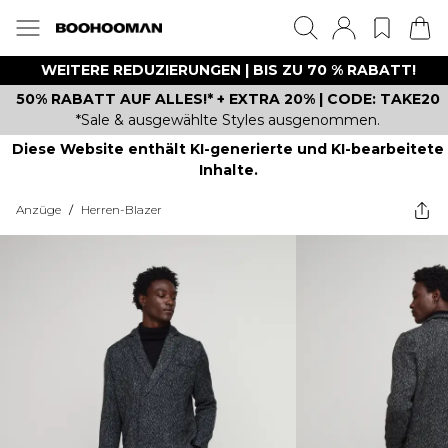
WEITERE REDUZIERUNGEN | BIS ZU 70 % RABATT!
50% RABATT AUF ALLES!* + EXTRA 20% | CODE: TAKE20
*Sale & ausgewählte Styles ausgenommen.
Diese Website enthält KI-generierte und KI-bearbeitete
Inhalte.
Anzüge
/
Herren-Blazer