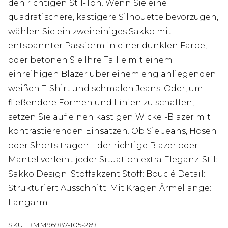
den richtigen Stil-Ton. Wenn Sie eine
quadratischere, kastigere Silhouette bevorzugen,
wählen Sie ein zweireihiges Sakko mit
entspannter Passform in einer dunklen Farbe,
oder betonen Sie Ihre Taille mit einem
einreihigen Blazer über einem eng anliegenden
weißen T-Shirt und schmalen Jeans. Oder, um
fließendere Formen und Linien zu schaffen,
setzen Sie auf einen kastigen Wickel-Blazer mit
kontrastierenden Einsätzen. Ob Sie Jeans, Hosen
oder Shorts tragen – der richtige Blazer oder
Mantel verleiht jeder Situation extra Eleganz. Stil:
Sakko Design: Stoffakzent Stoff: Bouclé Detail:
Strukturiert Ausschnitt: Mit Kragen Ärmellänge:
Langarm
SKU:
BMM96987-105-269