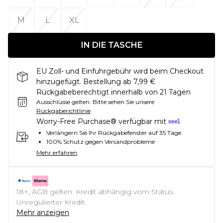
M
L
XL
IN DIE TASCHE
EU Zoll- und Einfuhrgebühr wird beim Checkout
hinzugefügt. Bestellung ab 7,99 €
Rückgabeberechtigt innerhalb von 21 Tagen
Ausschlüsse gelten.
Bitte sehen Sie unsere
Rückgaberichtlinie
Worry-Free Purchase® verfügbar mit
Verlängern Sie Ihr Rückgabefenster auf 35 Tage
100% Schutz gegen Versandprobleme
Mehr erfahren
18+, AGB gelten. Kredit abhängig vom Status.
Unregulierter Kredit.
Mehr anzeigen