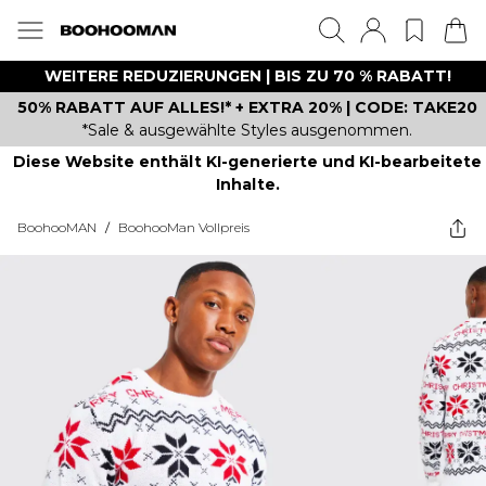
WEITERE REDUZIERUNGEN | BIS ZU 70 % RABATT!
50% RABATT AUF ALLES!* + EXTRA 20% | CODE: TAKE20
*Sale & ausgewählte Styles ausgenommen.
Diese Website enthält KI-generierte und KI-bearbeitete
Inhalte.
BoohooMAN
/
BoohooMan Vollpreis