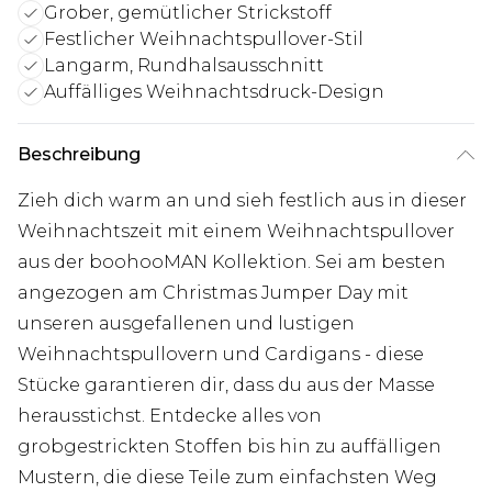
Grober, gemütlicher Strickstoff
Festlicher Weihnachtspullover-Stil
Langarm, Rundhalsausschnitt
Auffälliges Weihnachtsdruck-Design
Beschreibung
Zieh dich warm an und sieh festlich aus in dieser
Weihnachtszeit mit einem Weihnachtspullover
aus der boohooMAN Kollektion. Sei am besten
angezogen am Christmas Jumper Day mit
unseren ausgefallenen und lustigen
Weihnachtspullovern und Cardigans - diese
Stücke garantieren dir, dass du aus der Masse
herausstichst. Entdecke alles von
grobgestrickten Stoffen bis hin zu auffälligen
Mustern, die diese Teile zum einfachsten Weg