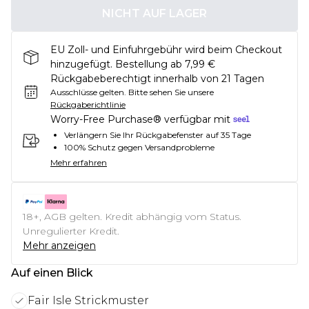
NICHT AUF LAGER
EU Zoll- und Einfuhrgebühr wird beim Checkout
hinzugefügt. Bestellung ab 7,99 €
Rückgabeberechtigt innerhalb von 21 Tagen
Ausschlüsse gelten.
Bitte sehen Sie unsere
Rückgaberichtlinie
Worry-Free Purchase® verfügbar mit
Verlängern Sie Ihr Rückgabefenster auf 35 Tage
100% Schutz gegen Versandprobleme
Mehr erfahren
18+, AGB gelten. Kredit abhängig vom Status.
Unregulierter Kredit.
Mehr anzeigen
Auf einen Blick
Fair Isle Strickmuster