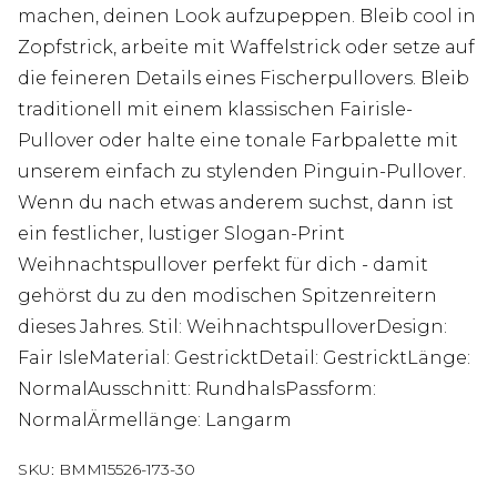
machen, deinen Look aufzupeppen. Bleib cool in
Zopfstrick, arbeite mit Waffelstrick oder setze auf
die feineren Details eines Fischerpullovers. Bleib
traditionell mit einem klassischen Fairisle-
Pullover oder halte eine tonale Farbpalette mit
unserem einfach zu stylenden Pinguin-Pullover.
Wenn du nach etwas anderem suchst, dann ist
ein festlicher, lustiger Slogan-Print
Weihnachtspullover perfekt für dich - damit
gehörst du zu den modischen Spitzenreitern
dieses Jahres. Stil: WeihnachtspulloverDesign:
Fair IsleMaterial: GestricktDetail: GestricktLänge:
NormalAusschnitt: RundhalsPassform:
NormalÄrmellänge: Langarm
SKU:
BMM15526-173-30