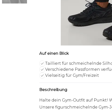
Auf einen Blick
Tailliert für schmeichelnde Silh
Verschiedene Passformen verf
Vielseitig für Gym/Freizeit
Beschreibung
Halte dein Gym-Outfit auf Punkt! Wi
Unsere figurschmeichelnde Gym-Jo