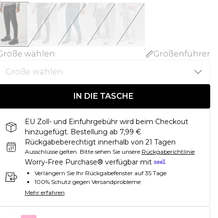
Größe wählen
:
Größenführer
IN DIE TASCHE
EU Zoll- und Einfuhrgebühr wird beim Checkout
hinzugefügt. Bestellung ab 7,99 €
Rückgabeberechtigt innerhalb von 21 Tagen
Ausschlüsse gelten.
Bitte sehen Sie unsere
Rückgaberichtlinie
Worry-Free Purchase® verfügbar mit
Verlängern Sie Ihr Rückgabefenster auf 35 Tage
100% Schutz gegen Versandprobleme
Mehr erfahren