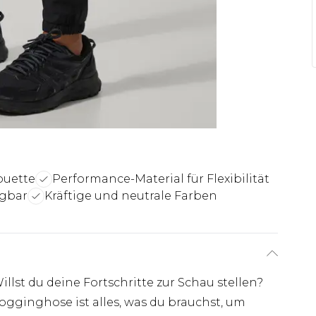
ouette
Performance-Material für Flexibilität
ügbar
Kräftige und neutrale Farben
llst du deine Fortschritte zur Schau stellen?
gginghose ist alles, was du brauchst, um