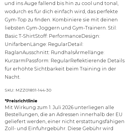
und ins Auge fallend bis hin zu cool und tonal,
wodurch es für dich einfach wird, das perfekte
Gym-Top zu finden. Kombiniere sie mit deinen
liebsten Gym-Joggern und Gym-Trainern. Stil:
Basic T-ShirtStoff: PerformanceDesign:
UnifarbenLänge: RegularDetail:
RaglanAusschnitt: RundhalsÄrmellänge:
KurzarmPassform: RegularReflektierende Details
für erhöhte Sichtbarkeit beim Training in der
Nacht.
SKU:
MZZ01891-144-30
*
Preisrichtlinie
Mit Wirkung zum 1. Juli 2026 unterliegen alle
Bestellungen, die an Adressen innerhalb der EU
geliefert werden, einer nicht erstattungsfähigen
Zoll- und Einfuhrgebühr. Diese Gebühr wird