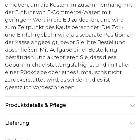
erhoben, um die Kosten im Zusammenhang mit
der Einfuhr von E‑Commerce-Waren mit
geringem Wert in die EU zu decken, und wird
zum Zeitpunkt des Kaufs berechnet. Die Zoll-
und Einfuhrgebühr wird als separate Position an
der Kasse angezeigt, bevor Sie Ihre Bestellung
abschließen. Mit Aufgabe einer Bestellung
bestätigen und akzeptieren Sie, dass diese
Gebühr nicht erstattungsfähig ist und im Falle
einer Rückgabe oder eines Umtauschs nicht
zurückerstattet wird, es sei denn, dies ist
gesetzlich vorgeschrieben.
Produktdetails & Pflege
100% Polyester. Model ist 1,85 m groß & trägt UK-
Lieferung
Größe M/32
Deutschland Standardlieferung
€7.99