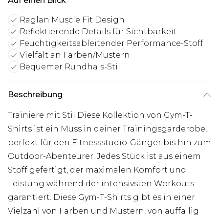
Auf einen Blick
Raglan Muscle Fit Design
Reflektierende Details für Sichtbarkeit
Feuchtigkeitsableitender Performance-Stoff
Vielfalt an Farben/Mustern
Bequemer Rundhals-Stil
Beschreibung
Trainiere mit Stil Diese Kollektion von Gym-T-
Shirts ist ein Muss in deiner Trainingsgarderobe,
perfekt für den Fitnessstudio-Gänger bis hin zum
Outdoor-Abenteurer. Jedes Stück ist aus einem
Stoff gefertigt, der maximalen Komfort und
Leistung während der intensivsten Workouts
garantiert. Diese Gym-T-Shirts gibt es in einer
Vielzahl von Farben und Mustern, von auffällig