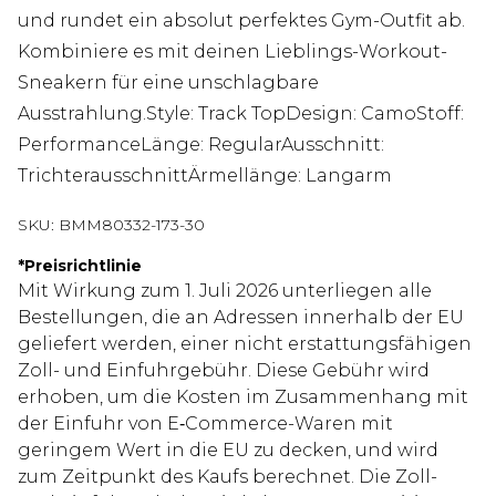
und rundet ein absolut perfektes Gym-Outfit ab.
Kombiniere es mit deinen Lieblings-Workout-
Sneakern für eine unschlagbare
Ausstrahlung.Style: Track TopDesign: CamoStoff:
PerformanceLänge: RegularAusschnitt:
TrichterausschnittÄrmellänge: Langarm
SKU:
BMM80332-173-30
*
Preisrichtlinie
Mit Wirkung zum 1. Juli 2026 unterliegen alle
Bestellungen, die an Adressen innerhalb der EU
geliefert werden, einer nicht erstattungsfähigen
Zoll- und Einfuhrgebühr. Diese Gebühr wird
erhoben, um die Kosten im Zusammenhang mit
der Einfuhr von E‑Commerce-Waren mit
geringem Wert in die EU zu decken, und wird
zum Zeitpunkt des Kaufs berechnet. Die Zoll-