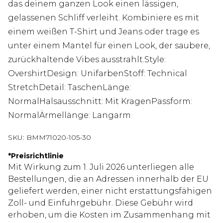
das deinem ganzen Look einen lässigen,
gelassenen Schliff verleiht. Kombiniere es mit
einem weißen T-Shirt und Jeans oder trage es
unter einem Mantel für einen Look, der saubere,
zurückhaltende Vibes ausstrahlt.Style:
OvershirtDesign: UnifarbenStoff: Technical
StretchDetail: TaschenLänge:
NormalHalsausschnitt: Mit KragenPassform:
NormalÄrmellänge: Langarm
SKU:
BMM71020-105-30
*
Preisrichtlinie
Mit Wirkung zum 1. Juli 2026 unterliegen alle
Bestellungen, die an Adressen innerhalb der EU
geliefert werden, einer nicht erstattungsfähigen
Zoll- und Einfuhrgebühr. Diese Gebühr wird
erhoben, um die Kosten im Zusammenhang mit