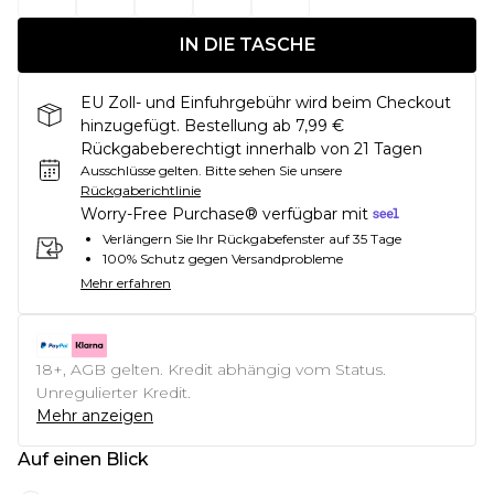
IN DIE TASCHE
EU Zoll- und Einfuhrgebühr wird beim Checkout
hinzugefügt. Bestellung ab 7,99 €
Rückgabeberechtigt innerhalb von 21 Tagen
Ausschlüsse gelten.
Bitte sehen Sie unsere
Rückgaberichtlinie
Worry-Free Purchase® verfügbar mit
Verlängern Sie Ihr Rückgabefenster auf 35 Tage
100% Schutz gegen Versandprobleme
Mehr erfahren
18+, AGB gelten. Kredit abhängig vom Status.
Unregulierter Kredit.
Mehr anzeigen
Auf einen Blick