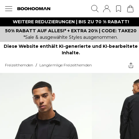
WEITERE REDUZIERUNGEN | BIS ZU 70 % RABATT!
50% RABATT AUF ALLES!* + EXTRA 20% | CODE: TAKE20
*Sale & ausgewählte Styles ausgenommen.
Diese Website enthält KI-generierte und KI-bearbeitete
Inhalte.
Freizeithemden
/
Langärmlige Freizeithemden