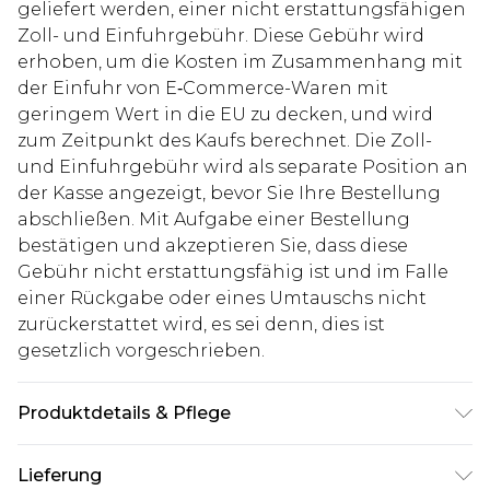
geliefert werden, einer nicht erstattungsfähigen
Zoll- und Einfuhrgebühr. Diese Gebühr wird
erhoben, um die Kosten im Zusammenhang mit
der Einfuhr von E‑Commerce-Waren mit
geringem Wert in die EU zu decken, und wird
zum Zeitpunkt des Kaufs berechnet. Die Zoll-
und Einfuhrgebühr wird als separate Position an
der Kasse angezeigt, bevor Sie Ihre Bestellung
abschließen. Mit Aufgabe einer Bestellung
bestätigen und akzeptieren Sie, dass diese
Gebühr nicht erstattungsfähig ist und im Falle
einer Rückgabe oder eines Umtauschs nicht
zurückerstattet wird, es sei denn, dies ist
gesetzlich vorgeschrieben.
Produktdetails & Pflege
60% Baumwolle, 40% Viskose. Model ist 1,85 m
Lieferung
groß und trägt UK-Größe M/38