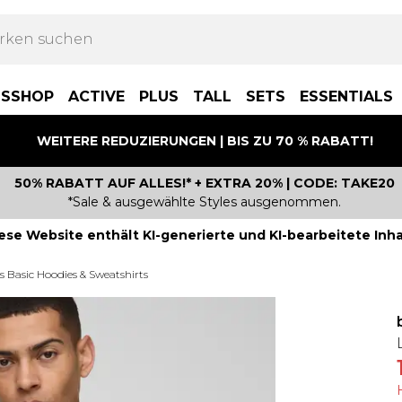
BSSHOP
ACTIVE
PLUS
TALL
SETS
ESSENTIALS
WEITERE REDUZIERUNGEN | BIS ZU 70 % RABATT!
50% RABATT AUF ALLES!* + EXTRA 20% | CODE: TAKE20
*Sale & ausgewählte Styles ausgenommen.
ese Website enthält KI-generierte und KI-bearbeitete Inha
s Basic Hoodies & Sweatshirts