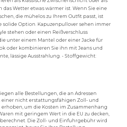
ren als klassische Zwischenschicht oder als
n das Wetter etwas wärmer ist. Wenn Sie eine
en, die mühelos zu Ihrem Outfit passt, ist
e solide Option. Kapuzenpullover sehen immer
Style stehen oder einen Reißverschluss
ie unter einem Mantel oder einer Jacke für
ook oder kombinieren Sie ihn mit Jeans und
e, lässige Ausstrahlung. - Stoffgewicht:
liegen alle Bestellungen, die an Adressen
 einer nicht erstattungsfähigen Zoll- und
rd erhoben, um die Kosten im Zusammenhang
aren mit geringem Wert in die EU zu decken,
berechnet. Die Zoll- und Einfuhrgebühr wird