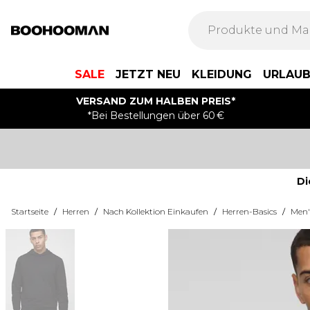
SALE
JETZT NEU
KLEIDUNG
URLAU
VERSAND ZUM HALBEN PREIS*
*Bei Bestellungen über 60 €
Di
Startseite
/
Herren
/
Nach Kollektion Einkaufen
/
Herren-Basics
/
Men'