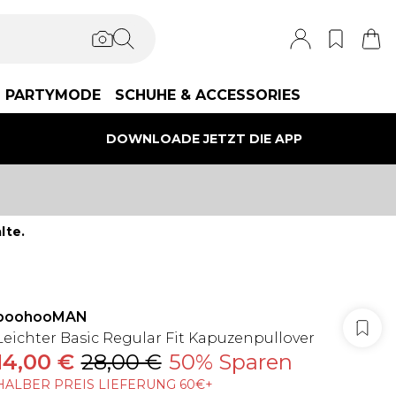
PARTYMODE
SCHUHE & ACCESSORIES
DOWNLOADE JETZT DIE APP
lte.
boohooMAN
Leichter Basic Regular Fit Kapuzenpullover
14,00 €
28,00 €
50% Sparen
HALBER PREIS LIEFERUNG 60€+