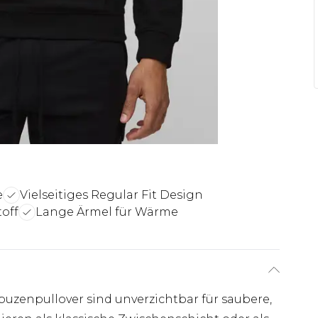
e
Vielseitiges Regular Fit Design
off
Lange Ärmel für Wärme
puzenpullover sind unverzichtbar für saubere,