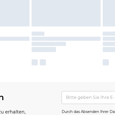
n
u erhalten,
Durch das Absenden Ihrer D