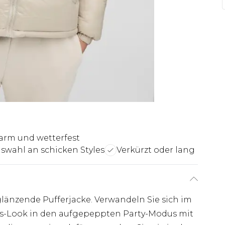
rm und wetterfest
swahl an schicken Styles
Verkürzt oder lang
glänzende Pufferjacke. Verwandeln Sie sich im
s-Look in den aufgepeppten Party-Modus mit