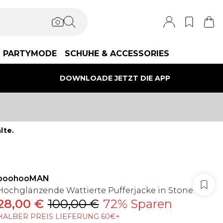
PARTYMODE
SCHUHE & ACCESSORIES
DOWNLOADE JETZT DIE APP
lte.
boohooMAN
Hochglänzende Wattierte Pufferjacke in Stone
28,00 €
100,00 €
72% Sparen
HALBER PREIS LIEFERUNG 60€+