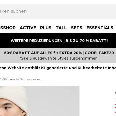
BSSHOP
ACTIVE
PLUS
TALL
SETS
ESSENTIALS
WEITERE REDUZIERUNGEN | BIS ZU 70 % RABATT!
50% RABATT AUF ALLES!* + EXTRA 20% | CODE: TAKE20
*Sale & ausgewählte Styles ausgenommen.
ese Website enthält KI-generierte und KI-bearbeitete Inha
/
Glänzende Daunenparka