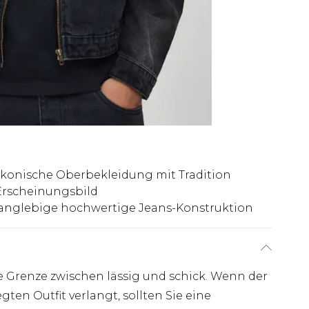
Ikonische Oberbekleidung mit Tradition
Erscheinungsbild
anglebige hochwertige Jeans-Konstruktion
e Grenze zwischen lässig und schick. Wenn der
en Outfit verlangt, sollten Sie eine