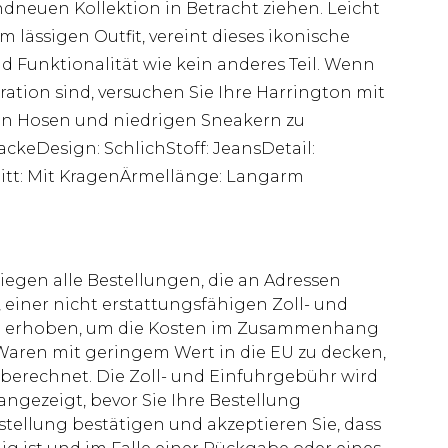
dneuen Kollektion in Betracht ziehen. Leicht
 lässigen Outfit, vereint dieses ikonische
 Funktionalität wie kein anderes Teil. Wenn
iration sind, versuchen Sie Ihre Harrington mit
ten Hosen und niedrigen Sneakern zu
ackeDesign: SchlichStoff: JeansDetail:
itt: Mit KragenÄrmellänge: Langarm
liegen alle Bestellungen, die an Adressen
 einer nicht erstattungsfähigen Zoll- und
rd erhoben, um die Kosten im Zusammenhang
aren mit geringem Wert in die EU zu decken,
berechnet. Die Zoll- und Einfuhrgebühr wird
 angezeigt, bevor Sie Ihre Bestellung
stellung bestätigen und akzeptieren Sie, dass