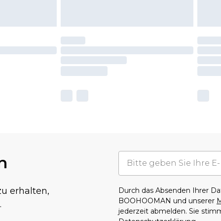
n
u erhalten,
Durch das Absenden Ihrer D
BOOHOOMAN und unserer
M
.
jederzeit abmelden. Sie sti