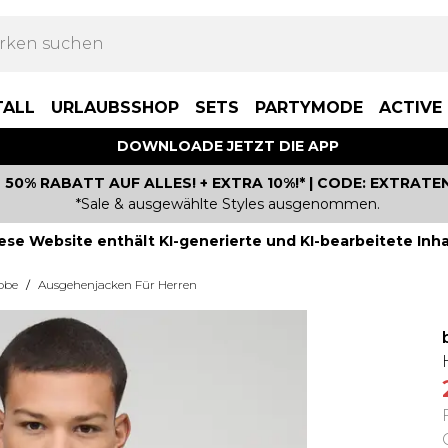
TALL
URLAUBSSHOP
SETS
PARTYMODE
ACTIVE
DOWNLOADE JETZT DIE APP
50% RABATT AUF ALLES! + EXTRA 10%!* | CODE: EXTRATE
*Sale & ausgewählte Styles ausgenommen.
ese Website enthält KI-generierte und KI-bearbeitete Inha
obe
/
Ausgehenjacken Für Herren