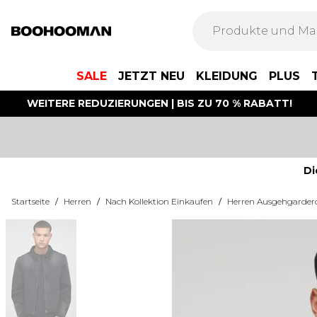
SALE
JETZT NEU
KLEIDUNG
PLUS
WEITERE REDUZIERUNGEN | BIS ZU 70 % RABATT!
Di
Startseite
/
Herren
/
Nach Kollektion Einkaufen
/
Herren Ausgehgarder