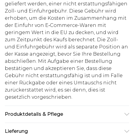
geliefert werden, einer nicht erstattungsfähigen
Zoll- und Einfuhrgebühr. Diese Gebühr wird
erhoben, um die Kosten im Zusammenhang mit
der Einfuhr von E‑Commerce-Waren mit
geringem Wert in die EU zu decken, und wird
zum Zeitpunkt des Kaufs berechnet. Die Zoll-
und Einfuhrgebühr wird als separate Position an
der Kasse angezeigt, bevor Sie Ihre Bestellung
abschließen. Mit Aufgabe einer Bestellung
bestätigen und akzeptieren Sie, dass diese
Gebühr nicht erstattungsfähig ist und im Falle
einer Rückgabe oder eines Umtauschs nicht
zurückerstattet wird, es sei denn, dies ist
gesetzlich vorgeschrieben.
Produktdetails & Pflege
67% Baumwolle, 33% Polyester. Model ist 1,85 m
Lieferung