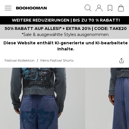
WEITERE REDUZIERUNGEN | BIS ZU 70 % RABATT!
50% RABATT AUF ALLES!* + EXTRA 20% | CODE: TAKE20
*Sale & ausgewählte Styles ausgenommen.
Diese Website enthält KI-generierte und KI-bearbeitete
Inhalte.
Festival-Kollektion
/
Mens Festival Shorts