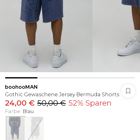
boohooMAN
Gothic Gewaschene Jersey Bermuda Shorts
24,00 €
50,00 €
52% Sparen
Farbe
:
Blau