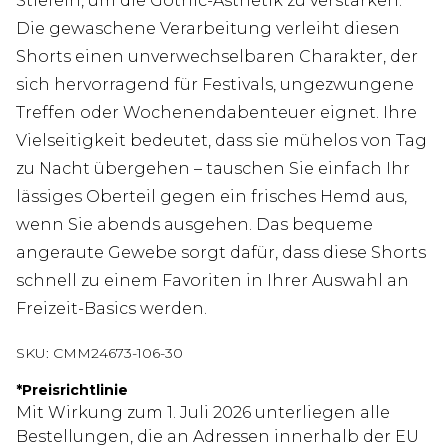
Stiefeln, um die Gothic-Ästhetik zu verstärken.
Die gewaschene Verarbeitung verleiht diesen
Shorts einen unverwechselbaren Charakter, der
sich hervorragend für Festivals, ungezwungene
Treffen oder Wochenendabenteuer eignet. Ihre
Vielseitigkeit bedeutet, dass sie mühelos von Tag
zu Nacht übergehen – tauschen Sie einfach Ihr
lässiges Oberteil gegen ein frisches Hemd aus,
wenn Sie abends ausgehen. Das bequeme
angeraute Gewebe sorgt dafür, dass diese Shorts
schnell zu einem Favoriten in Ihrer Auswahl an
Freizeit-Basics werden.
SKU:
CMM24673-106-30
*
Preisrichtlinie
Mit Wirkung zum 1. Juli 2026 unterliegen alle
Bestellungen, die an Adressen innerhalb der EU