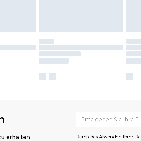
n
u erhalten,
Durch das Absenden Ihrer D