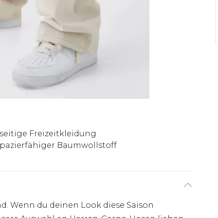
lseitige Freizeitkleidung
apazierfähiger Baumwollstoff
nd. Wenn du deinen Look diese Saison