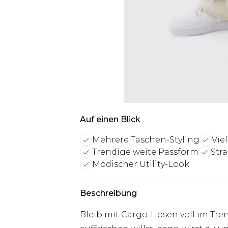
Auf einen Blick
Mehrere Taschen-Styling
Vie
Trendige weite Passform
Str
Modischer Utility-Look
Beschreibung
Bleib mit Cargo-Hosen voll im Tre