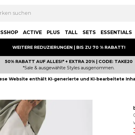
BSSHOP
ACTIVE
PLUS
TALL
SETS
ESSENTIALS
WEITERE REDUZIERUNGEN | BIS ZU 70 % RABATT!
50% RABATT AUF ALLES!* + EXTRA 20% | CODE: TAKE20
*Sale & ausgewählte Styles ausgenommen.
ese Website enthält KI-generierte und KI-bearbeitete Inha