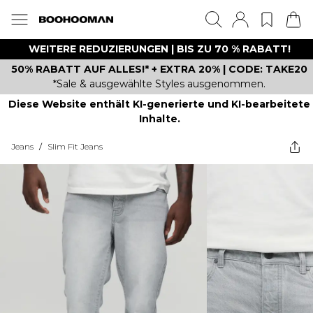
WEITERE REDUZIERUNGEN | BIS ZU 70 % RABATT!
50% RABATT AUF ALLES!* + EXTRA 20% | CODE: TAKE20
*Sale & ausgewählte Styles ausgenommen.
Diese Website enthält KI-generierte und KI-bearbeitete
Inhalte.
Jeans
/
Slim Fit Jeans