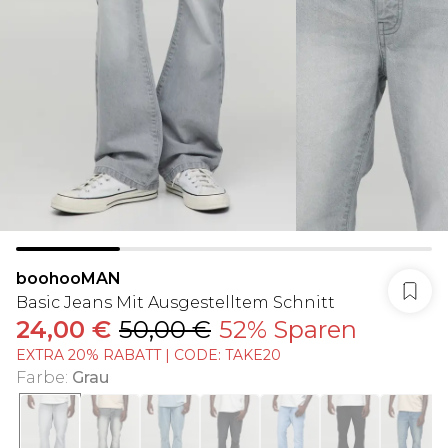
boohooMAN
Basic Jeans Mit Ausgestelltem Schnitt
24,00 €
50,00 €
52% Sparen
EXTRA 20% RABATT | CODE: TAKE20
Farbe
:
Grau