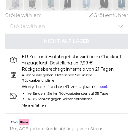
Größe wählen
:
Größenführer
NICHT AUF LAGER
EU Zoll- und Einfuhrgebühr wird beim Checkout
hinzugefügt. Bestellung ab 7,99 €
Rückgabeberechtigt innerhalb von 21 Tagen
Ausschlüsse gelten.
Bitte sehen Sie unsere
Rückgaberichtlinie
Worry-Free Purchase® verfügbar mit
Verlängern Sie Ihr Rückgabefenster auf 35 Tage
100% Schutz gegen Versandprobleme
Mehr erfahren
18+, AGB gelten. Kredit abhängig vom Status.