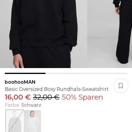
boohooMAN
Basic Oversized Boxy Rundhals-Sweatshirt
16,00 €
32,00 €
50% Sparen
Farbe
:
Schwarz