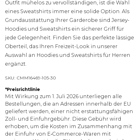
Outfit mühelos zu vervollständigen, ist die Wahl
eines Sweatshirts immer eine solide Option. Als
Grundausstattung Ihrer Garderobe sind Jersey-
Hoodies und Sweatshirts ein sicherer Griff für
jede Gelegenheit. Finden Sie das perfekte lässige
Oberteil, das Ihren Freizeit-Look in unserer
Auswahl an Hoodies und Sweatshirts für Herren
ergänzt.
SKU:
CMM16469-105-30
*
Preisrichtlinie
Mit Wirkung zum 1. Juli 2026 unterliegen alle
Bestellungen, die an Adressen innerhalb der EU
geliefert werden, einer nicht erstattungsfähigen
Zoll- und Einfuhrgebühr. Diese Gebühr wird
erhoben, um die Kosten im Zusammenhang mit
der Einfuhr von E‑Commerce-Waren mit