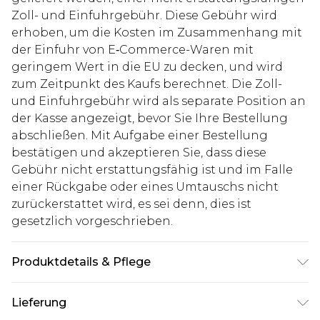
Zoll- und Einfuhrgebühr. Diese Gebühr wird
erhoben, um die Kosten im Zusammenhang mit
der Einfuhr von E‑Commerce-Waren mit
geringem Wert in die EU zu decken, und wird
zum Zeitpunkt des Kaufs berechnet. Die Zoll-
und Einfuhrgebühr wird als separate Position an
der Kasse angezeigt, bevor Sie Ihre Bestellung
abschließen. Mit Aufgabe einer Bestellung
bestätigen und akzeptieren Sie, dass diese
Gebühr nicht erstattungsfähig ist und im Falle
einer Rückgabe oder eines Umtauschs nicht
zurückerstattet wird, es sei denn, dies ist
gesetzlich vorgeschrieben.
Produktdetails & Pflege
100% Cotton. Model is 6'1 & wears UK size M/32
Lieferung