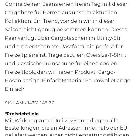
Gönne deinen Jeans einen freien Tag mit dieser
Cargohose für Herren aus unserer aktuellen
Kollektion. Ein Trend, von dem wir in dieser
Saison nicht genug bekommen können. Dieses
Paar verfügt über Cargotaschen im Utility-Stil
und eine entspannte Passform, die perfekt für
Freizeitpläne ist. Trage dazu ein Oversize-T-Shirt
und klassische Turnschuhe für einen coolen
Freizeitlook, den wir lieben.Produkt: Cargo-
HosenDesign: EinfachMaterial: BaumwolleLänge:
Einfach
SKU:
AMM14301-148-30
*
Preisrichtlinie
Mit Wirkung zum 1. Juli 2026 unterliegen alle
Bestellungen, die an Adressen innerhalb der EU
geliefert werden, einer nicht erstattungsfähigen