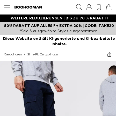
WEITERE REDUZIERUNGEN | BIS ZU 70 % RABATT!
50% RABATT AUF ALLES!* + EXTRA 20% | CODE: TAKE20
*Sale & ausgewählte Styles ausgenommen.
Diese Website enthält KI-generierte und KI-bearbeitete
Inhalte.
Cargohosen
/
Slim-Fit Cargo-Hosen